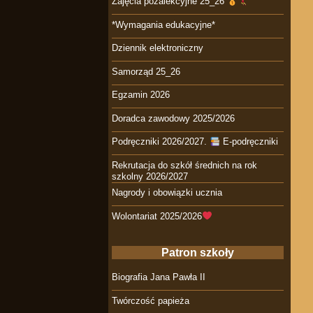
Zajęcia pozalekcyjne 25_26
*Wymagania edukacyjne*
Dziennik elektroniczny
Samorząd 25_26
Egzamin 2026
Doradca zawodowy 2025/2026
Podręczniki 2026/2027.
E-podręczniki
Rekrutacja do szkół średnich na rok
szkolny 2026/2027
Nagrody i obowiązki ucznia
Wolontariat 2025/2026
Patron szkoły
Biografia Jana Pawła II
Twórczość papieża