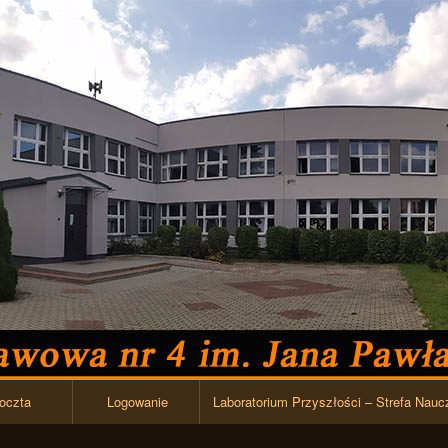
Przejdź do zawartości
oczta
Logowanie
Laboratorium Przyszłości – Strefa Nauc