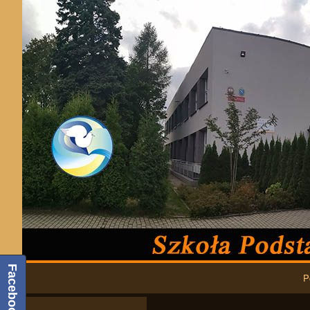
Podstawowa nawigacja
Facebook
P