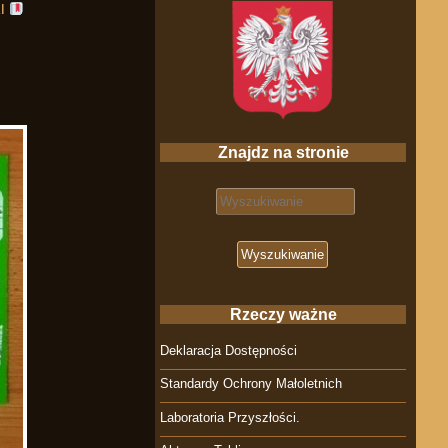
KI
Znajdz na stronie
Search for:
Rzeczy ważne
Deklaracja Dostępności
Standardy Ochrony Małoletnich
Laboratoria Przyszłości.