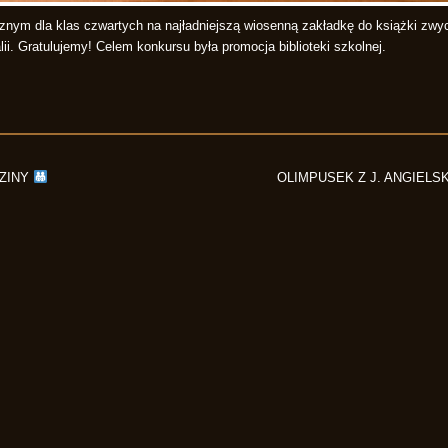
znym dla klas czwartych na najładniejszą wiosenną zakładkę do książki zwyci
lii. Gratulujemy! Celem konkursu była promocja biblioteki szkolnej.
ZINY
OLIMPUSEK Z J. ANGIELS