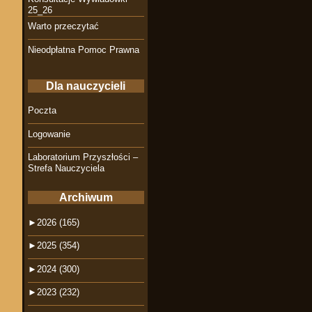
25_26
Warto przeczytać
Nieodpłatna Pomoc Prawna
Dla nauczycieli
Poczta
Logowanie
Laboratorium Przyszłości –
Strefa Nauczyciela
Archiwum
►
2026 (165)
►
2025 (354)
►
2024 (300)
►
2023 (232)