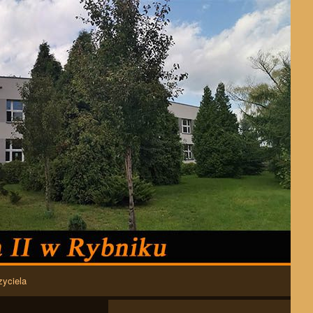
zyciela