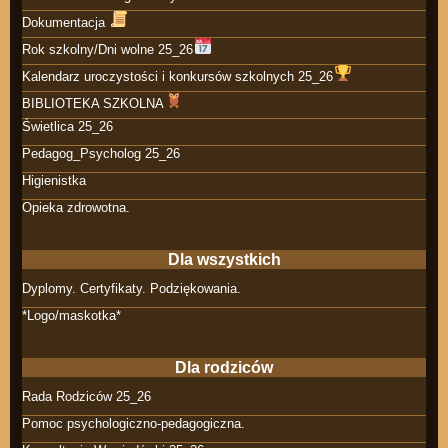
Dokumentacja
Rok szkolny/Dni wolne 25_26
Kalendarz uroczystości i konkursów szkolnych 25_26
BIBLIOTEKA SZKOLNA
Świetlica 25_26
Pedagog_Psycholog 25_26
Higienistka
Opieka zdrowotna.
Dla wszystkich
Dyplomy. Certyfikaty. Podziękowania.
*Logo/maskotka*
Dla rodziców
Rada Rodziców 25_26
Pomoc psychologiczno-pedagogiczna.