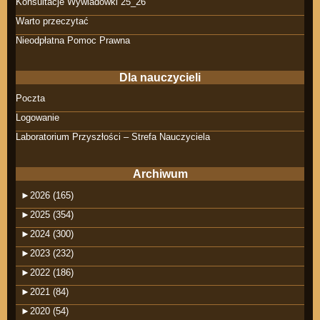
Konsultacje Wywiadówki 25_26
Warto przeczytać
Nieodpłatna Pomoc Prawna
Dla nauczycieli
Poczta
Logowanie
Laboratorium Przyszłości – Strefa Nauczyciela
Archiwum
►
2026 (165)
►
2025 (354)
►
2024 (300)
►
2023 (232)
►
2022 (186)
►
2021 (84)
►
2020 (54)