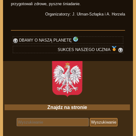
przygotowali zdrowe, pyszne śniadanie.
Organizatorzy: J. Ulman-Szłapka i A. Horzela
DBAMY O NASZĄ PLANETĘ
SUKCES NASZEGO UCZNIA
Znajdz na stronie
Search for: