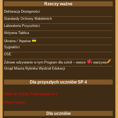
Rzeczy ważne
Deklaracja Dostępności
Standardy Ochrony Małoletnich
Laboratoria Przyszłości.
Aktywna Tablica
Ukraina / Україна
Sygnaliści
OSE
Zdrowe odżywianie w tym:Program dla szkół – owoce
i warzywa
Urząd Miasta Rybnika Wydział Edukacji
Dla przyszłych uczniów SP 4
Nabór do Szkoły Podstawowej nr 4
Oferta Szkoły
Dla uczniów