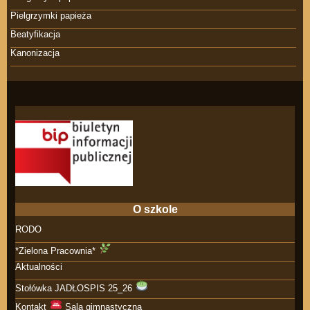
Pielgrzymki papieża
Beatyfikacja
Kanonizacja
O szkole
RODO
*Zielona Pracownia*
Aktualności
Stołówka JADŁOSPIS 25_26
Kontakt
Sala gimnastyczna