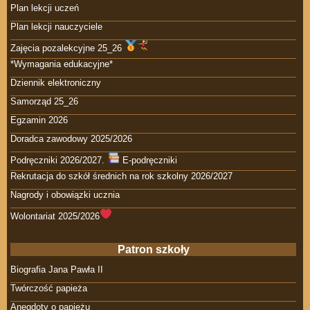
Plan lekcji uczeń
Plan lekcji nauczyciele
Zajęcia pozalekcyjne 25_26
*Wymagania edukacyjne*
Dziennik elektroniczny
Samorząd 25_26
Egzamin 2026
Doradca zawodowy 2025/2026
Podręczniki 2026/2027.
E-podręczniki
Rekrutacja do szkół średnich na rok szkolny 2026/2027
Nagrody i obowiązki ucznia
Wolontariat 2025/2026
Patron szkoły
Biografia Jana Pawła II
Twórczość papieża
Anegdoty o papieżu