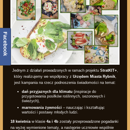
Facebook
Jednym z działań prowadzonych w ramach projektu
StratKIT+
,
który realizujemy we współpracy z
Urzędem Miasta Rybnik
,
jest kampania na rzecz podnoszenia świadomości na temat:
dań przyjaznych dla klimatu
(inspiracje do
przygotowania posiłków roślinnych, sezonowych i
świeżych),
marnowania żywności
– nauczając i kształtując
wartości i postawy młodych ludzi.
18 kwietnia
w klasie
4a i 4b
zostały przeprowadzone pogadanki
na wyżej wymienione tematy, a następnie uczniowie wspólnie