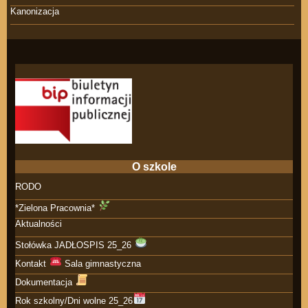
Kanonizacja
O szkole
RODO
*Zielona Pracownia*
Aktualności
Stołówka JADŁOSPIS 25_26
Kontakt
Sala gimnastyczna
Dokumentacja
Rok szkolny/Dni wolne 25_26