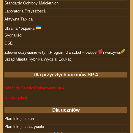
Standardy Ochrony Małoletnich
Laboratoria Przyszłości.
Aktywna Tablica
Ukraina / Україна
Sygnaliści
OSE
Zdrowe odżywianie w tym:Program dla szkół – owoce
i warzywa
Urząd Miasta Rybnika Wydział Edukacji
Dla przyszłych uczniów SP 4
Nabór do Szkoły Podstawowej nr 4
Oferta Szkoły
Dla uczniów
Plan lekcji uczeń
Plan lekcji nauczyciele