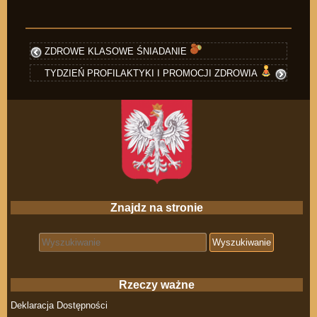
ZDROWE KLASOWE ŚNIADANIE
TYDZIEŃ PROFILAKTYKI I PROMOCJI ZDROWIA
Znajdz na stronie
Search for:
Rzeczy ważne
Deklaracja Dostępności