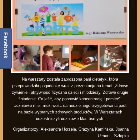
Facebook
Na warsztaty została zaproszona pani dietetyk, która
przeprowadziła pogadankę wraz z prezentacją na temat „Zdrowe
żywienie i aktywność fizyczna dzieci i młodzieży. Zdrowe drugie
śniadanie. Co jeść, aby poprawić koncentrację i pamięć”.
Uczniowie mieli możliwość samodzielnego przygotowania past
na bazie wybranych zdrowych produktów. W Warsztatach
uczestniczyli uczniowie klas ósmych.
Organizatorzy: Aleksandra Horzela, Grażyna Kamińska, Joanna
Ulman – Szłapka