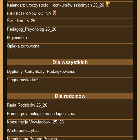
Kalendarz uroczystości i konkursów szkolnych 25_26
BIBLIOTEKA SZKOLNA
Świetlica 25_26
Pedagog_Psycholog 25_26
Higienistka
Opieka zdrowotna.
Dla wszystkich
Dyplomy. Certyfikaty. Podziękowania.
*Logo/maskotka*
Dla rodziców
Rada Rodziców 25_26
Pomoc psychologiczno-pedagogiczna.
Konsultacje Wywiadówki 25_26
Warto przeczytać
Nieodpłatna Pomoc Prawna