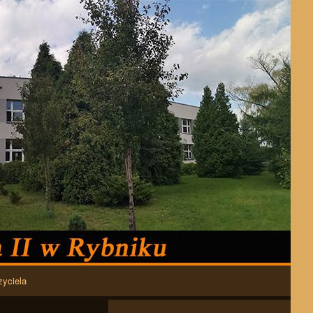
zyciela