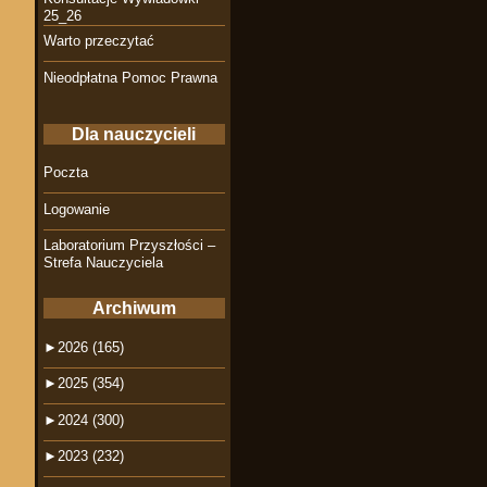
25_26
Warto przeczytać
Nieodpłatna Pomoc Prawna
Dla nauczycieli
Poczta
Logowanie
Laboratorium Przyszłości –
Strefa Nauczyciela
Archiwum
►
2026 (165)
►
2025 (354)
►
2024 (300)
►
2023 (232)