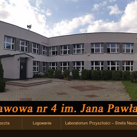
Przejdź do zawartości
oczta
Logowanie
Laboratorium Przyszłości – Strefa Nauc