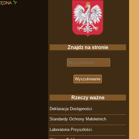
ZĘDNA
Znajdz na stronie
Search for:
Rzeczy ważne
Deklaracja Dostępności
Standardy Ochrony Małoletnich
Laboratoria Przyszłości.