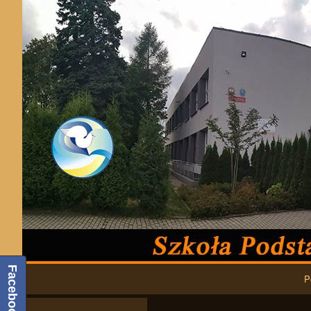
Podstawowa nawigacja
Facebook
P