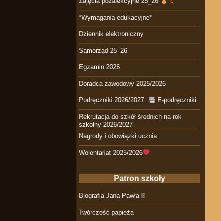
Zajęcia pozalekcyjne 25_26
*Wymagania edukacyjne*
Dziennik elektroniczny
Samorząd 25_26
Egzamin 2026
Doradca zawodowy 2025/2026
Podręczniki 2026/2027.
E-podręczniki
Rekrutacja do szkół średnich na rok
szkolny 2026/2027
Nagrody i obowiązki ucznia
Wolontariat 2025/2026
Patron szkoły
Biografia Jana Pawła II
Twórczość papieża