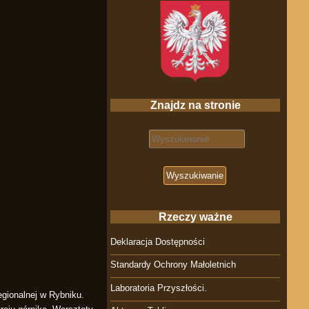
Znajdz na stronie
Search for:
Rzeczy ważne
Deklaracja Dostępności
Standardy Ochrony Małoletnich
Laboratoria Przyszłości.
egionalnej w Rybniku.