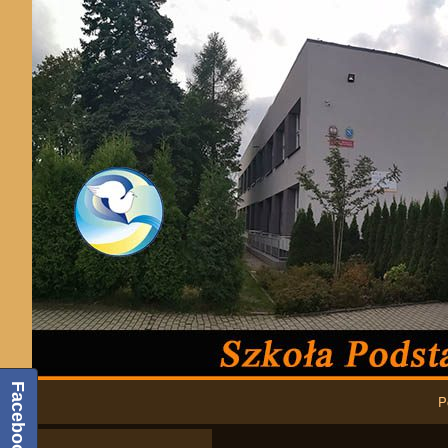
Podstawowa nawigacja
Facebook
P