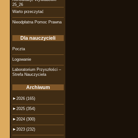
25_26
Warto przeczytać
Nieodpłatna Pomoc Prawna
Dla nauczycieli
Poczta
Logowanie
Laboratorium Przyszłości –
Strefa Nauczyciela
Archiwum
►
2026 (165)
►
2025 (354)
►
2024 (300)
►
2023 (232)