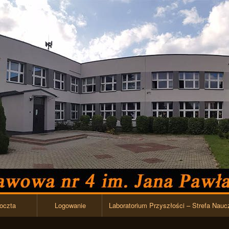
Przejdź do zawartości
oczta
Logowanie
Laboratorium Przyszłości – Strefa Nauc