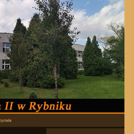
zyciela