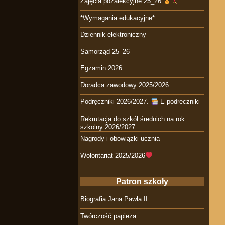
Zajęcia pozalekcyjne 25_26
*Wymagania edukacyjne*
Dziennik elektroniczny
Samorząd 25_26
Egzamin 2026
Doradca zawodowy 2025/2026
Podręczniki 2026/2027.
E-podręczniki
Rekrutacja do szkół średnich na rok
szkolny 2026/2027
Nagrody i obowiązki ucznia
Wolontariat 2025/2026
Patron szkoły
Biografia Jana Pawła II
Twórczość papieża