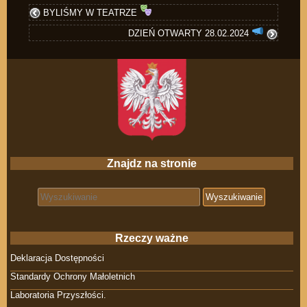
BYLIŚMY W TEATRZE
DZIEŃ OTWARTY 28.02.2024
Znajdz na stronie
Search for:
Rzeczy ważne
Deklaracja Dostępności
Standardy Ochrony Małoletnich
Laboratoria Przyszłości.