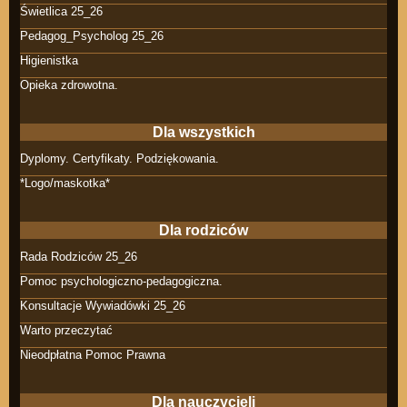
Świetlica 25_26
Pedagog_Psycholog 25_26
Higienistka
Opieka zdrowotna.
Dla wszystkich
Dyplomy. Certyfikaty. Podziękowania.
*Logo/maskotka*
Dla rodziców
Rada Rodziców 25_26
Pomoc psychologiczno-pedagogiczna.
Konsultacje Wywiadówki 25_26
Warto przeczytać
Nieodpłatna Pomoc Prawna
Dla nauczycieli