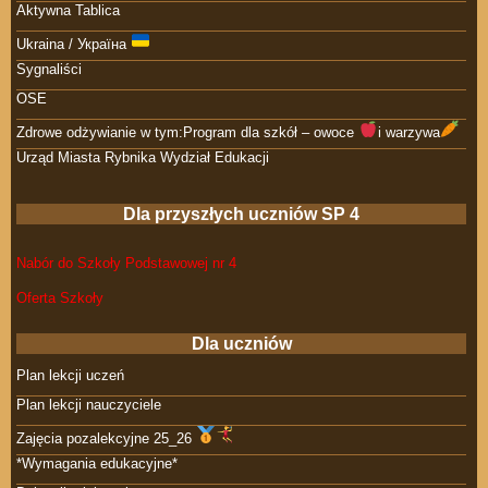
Aktywna Tablica
Ukraina / Україна
Sygnaliści
OSE
Zdrowe odżywianie w tym:Program dla szkół – owoce
i warzywa
Urząd Miasta Rybnika Wydział Edukacji
Dla przyszłych uczniów SP 4
Nabór do Szkoły Podstawowej nr 4
Oferta Szkoły
Dla uczniów
Plan lekcji uczeń
Plan lekcji nauczyciele
Zajęcia pozalekcyjne 25_26
*Wymagania edukacyjne*