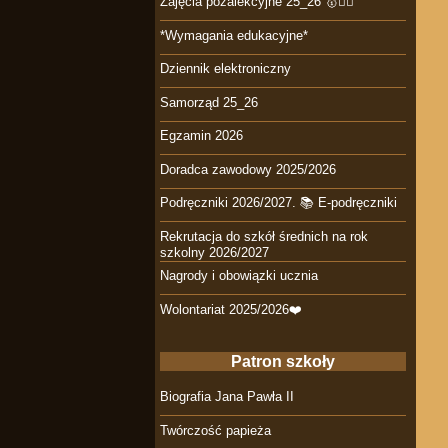
Zajęcia pozalekcyjne 25_26 🥇🤾‍♀️
*Wymagania edukacyjne*
Dziennik elektroniczny
Samorząd 25_26
Egzamin 2026
Doradca zawodowy 2025/2026
Podręczniki 2026/2027. 📚 E-podręczniki
Rekrutacja do szkół średnich na rok
szkolny 2026/2027
Nagrody i obowiązki ucznia
Wolontariat 2025/2026❤️
Patron szkoły
Biografia Jana Pawła II
Twórczość papieża