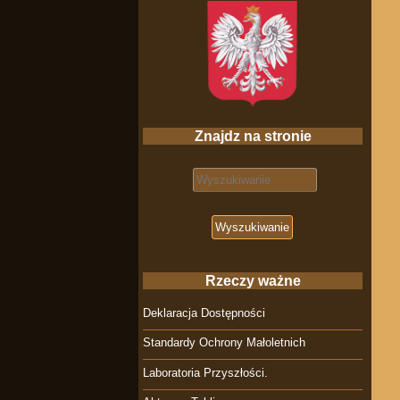
Znajdz na stronie
Search for:
Rzeczy ważne
Deklaracja Dostępności
Standardy Ochrony Małoletnich
Laboratoria Przyszłości.