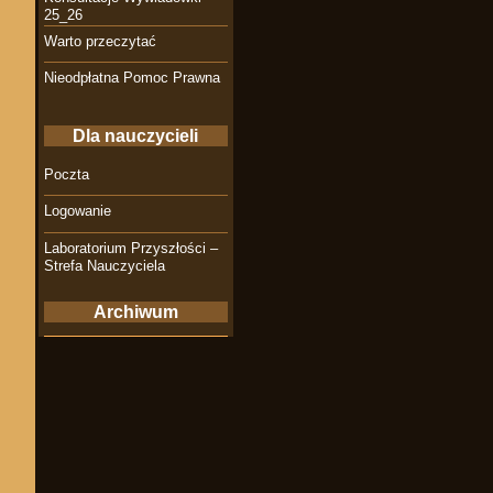
25_26
Warto przeczytać
Nieodpłatna Pomoc Prawna
Dla nauczycieli
Poczta
Logowanie
Laboratorium Przyszłości –
Strefa Nauczyciela
Archiwum