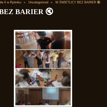
ła II w Rybniku
Uncategorized
W ŚWIETLICY BEZ BARIER 🔇
BEZ BARIER 🔇