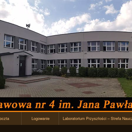
Przejdź do zawartości
oczta
Logowanie
Laboratorium Przyszłości – Strefa Nauc