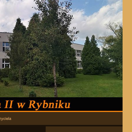
zyciela