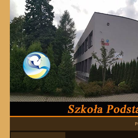
Podstawowa nawigacja
P