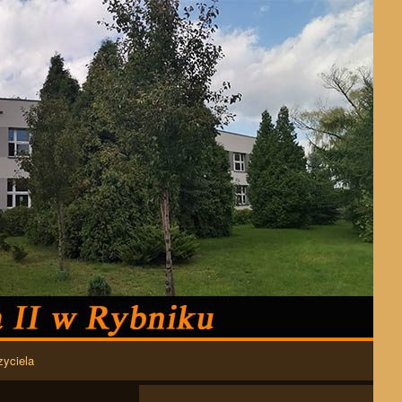
zyciela