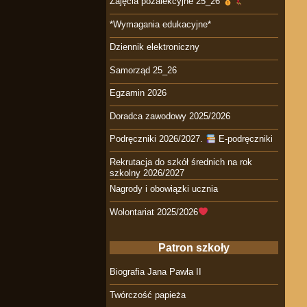
Zajęcia pozalekcyjne 25_26
*Wymagania edukacyjne*
Dziennik elektroniczny
Samorząd 25_26
Egzamin 2026
Doradca zawodowy 2025/2026
Podręczniki 2026/2027.
E-podręczniki
Rekrutacja do szkół średnich na rok
szkolny 2026/2027
Nagrody i obowiązki ucznia
Wolontariat 2025/2026
Patron szkoły
Biografia Jana Pawła II
Twórczość papieża