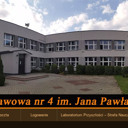
Przejdź do zawartości
oczta
Logowanie
Laboratorium Przyszłości – Strefa Nauc