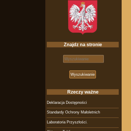
Znajdz na stronie
Search for:
Rzeczy ważne
Deklaracja Dostępności
Standardy Ochrony Małoletnich
Laboratoria Przyszłości.