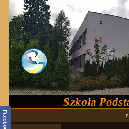
Podstawowa nawigacja
Facebook
P