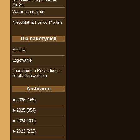
25_26
Warto przeczytać
Nieodpłatna Pomoc Prawna
Dla nauczycieli
Poczta
Logowanie
Laboratorium Przyszłości –
Strefa Nauczyciela
Archiwum
►
2026 (165)
►
2025 (354)
►
2024 (300)
►
2023 (232)