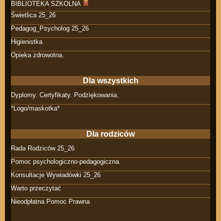
BIBLIOTEKA SZKOLNA
Świetlica 25_26
Pedagog_Psycholog 25_26
Higienistka
Opieka zdrowotna.
Dla wszystkich
Dyplomy. Certyfikaty. Podziękowania.
*Logo/maskotka*
Dla rodziców
Rada Rodziców 25_26
Pomoc psychologiczno-pedagogiczna.
Konsultacje Wywiadówki 25_26
Warto przeczytać
Nieodpłatna Pomoc Prawna