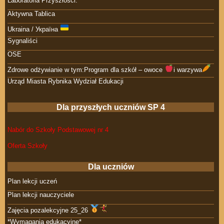
Laboratoria Przyszłości.
Aktywna Tablica
Ukraina / Україна
Sygnaliści
OSE
Zdrowe odżywianie w tym:Program dla szkół – owoce
i warzywa
Urząd Miasta Rybnika Wydział Edukacji
Dla przyszłych uczniów SP 4
Nabór do Szkoły Podstawowej nr 4
Oferta Szkoły
Dla uczniów
Plan lekcji uczeń
Plan lekcji nauczyciele
Zajęcia pozalekcyjne 25_26
*Wymagania edukacyjne*