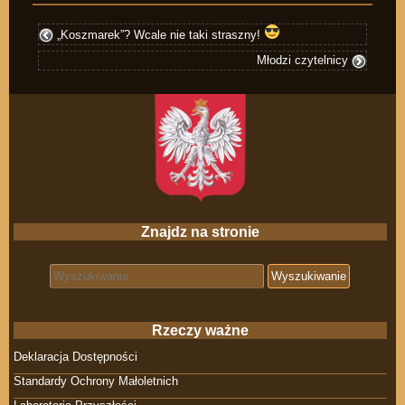
„Koszmarek”? Wcale nie taki straszny!
Młodzi czytelnicy
Znajdz na stronie
Search for:
Rzeczy ważne
Deklaracja Dostępności
Standardy Ochrony Małoletnich