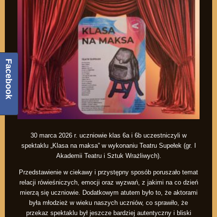
Facebook
30 marca 2026 r. uczniowie klas 6a i 6b uczestniczyli w
spektaklu „Klasa na maksa” w wykonaniu Teatru Supełek (gr. I
Akademii Teatru i Sztuk Wrażliwych).
Przedstawienie w ciekawy i przystępny sposób poruszało temat
relacji rówieśniczych, emocji oraz wyzwań, z jakimi na co dzień
mierzą się uczniowie. Dodatkowym atutem było to, że aktorami
była młodzież w wieku naszych uczniów, co sprawiło, że
przekaz spektaklu był jeszcze bardziej autentyczny i bliski