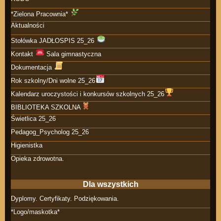
*Zielona Pracownia*
Aktualności
Stołówka JADŁOSPIS 25_26
Kontakt
Sala gimnastyczna
Dokumentacja
Rok szkolny/Dni wolne 25_26
Kalendarz uroczystości i konkursów szkolnych 25_26
BIBLIOTEKA SZKOLNA
Świetlica 25_26
Pedagog_Psycholog 25_26
Higienistka
Opieka zdrowotna.
Dla wszystkich
Dyplomy. Certyfikaty. Podziękowania.
*Logo/maskotka*