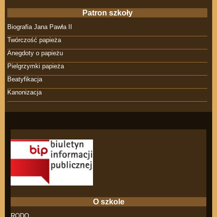
Patron szkoły
Biografia Jana Pawła II
Twórczość papieża
Anegdoty o papieżu
Pielgrzymki papieża
Beatyfikacja
Kanonizacja
O szkole
RODO