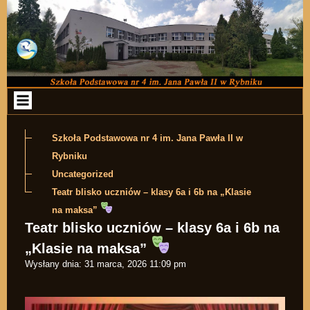
Przejdź do zawartości
Szkoła Podstawowa nr 4 im. Jana Pawła II w
Rybniku
Uncategorized
Teatr blisko uczniów – klasy 6a i 6b na „Klasie
na maksa”
Teatr blisko uczniów – klasy 6a i 6b na
„Klasie na maksa”
Wysłany dnia:
31 marca, 2026 11:09 pm