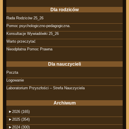
Dla rodziców
Rada Rodziców 25_26
Pomoc psychologiczno-pedagogiczna.
Konsultacje Wywiadówki 25_26
Warto przeczytać
Nieodpłatna Pomoc Prawna
Dla nauczycieli
Poczta
Logowanie
Laboratorium Przyszłości – Strefa Nauczyciela
Archiwum
►
2026 (165)
►
2025 (354)
►
2024 (300)