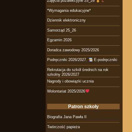
Zajęcia pozalekcyjne 25_26
*Wymagania edukacyjne*
Dziennik elektroniczny
Samorząd 25_26
Egzamin 2026
Doradca zawodowy 2025/2026
Podręczniki 2026/2027.
E-podręczniki
Rekrutacja do szkół średnich na rok
szkolny 2026/2027
Nagrody i obowiązki ucznia
Wolontariat 2025/2026
Patron szkoły
Biografia Jana Pawła II
Twórczość papieża