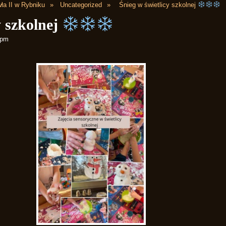
ła II w Rybniku
Uncategorized
Śnieg w świetlicy szkolnej
y szkolnej
 pm