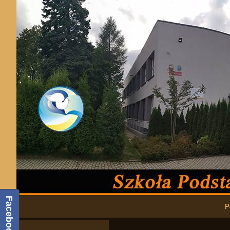
Podstawowa nawigacja
Facebook
P