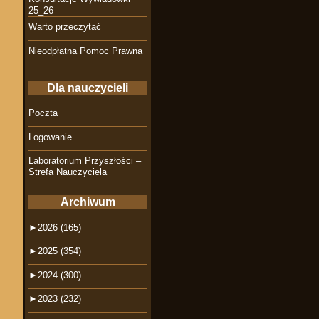
25_26
Warto przeczytać
Nieodpłatna Pomoc Prawna
Dla nauczycieli
Poczta
Logowanie
Laboratorium Przyszłości –
Strefa Nauczyciela
Archiwum
►
2026 (165)
►
2025 (354)
►
2024 (300)
►
2023 (232)