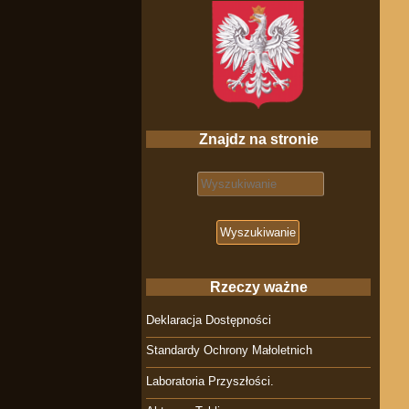
Znajdz na stronie
Search for:
Rzeczy ważne
Deklaracja Dostępności
Standardy Ochrony Małoletnich
Laboratoria Przyszłości.