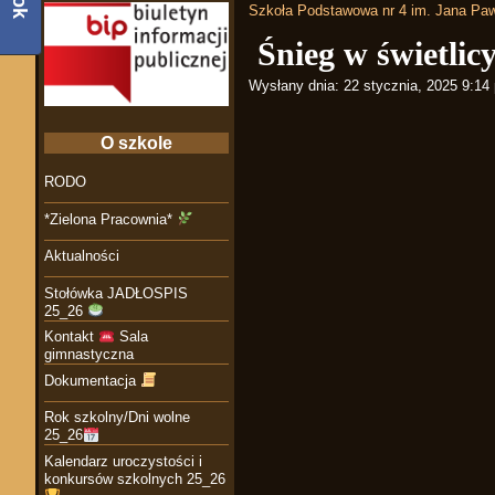
Szkoła Podstawowa nr 4 im. Jana Paw
Śnieg w świetlic
Wysłany dnia:
22 stycznia, 2025 9:14
O szkole
RODO
*Zielona Pracownia*
Aktualności
Stołówka JADŁOSPIS
25_26
Kontakt
Sala
gimnastyczna
Dokumentacja
Rok szkolny/Dni wolne
25_26
Kalendarz uroczystości i
konkursów szkolnych 25_26