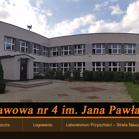
Przejdź do zawartości
oczta
Logowanie
Laboratorium Przyszłości – Strefa Nauc