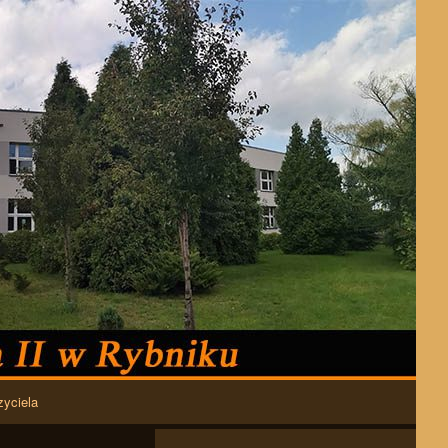
zyciela