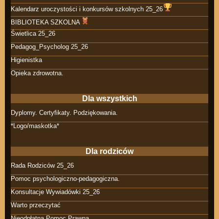
Kalendarz uroczystości i konkursów szkolnych 25_26
BIBLIOTEKA SZKOLNA
Świetlica 25_26
Pedagog_Psycholog 25_26
Higienistka
Opieka zdrowotna.
Dla wszystkich
Dyplomy. Certyfikaty. Podziękowania.
*Logo/maskotka*
Dla rodziców
Rada Rodziców 25_26
Pomoc psychologiczno-pedagogiczna.
Konsultacje Wywiadówki 25_26
Warto przeczytać
Nieodpłatna Pomoc Prawna