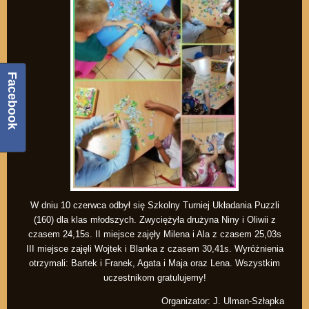
Facebook
W dniu 10 czerwca odbył się Szkolny Turniej Układania Puzzli
(160) dla klas młodszych. Zwyciężyła drużyna Niny i Oliwii z
czasem 24,15s. II miejsce zajęły Milena i Ala z czasem 25,03s
III miejsce zajęli Wojtek i Blanka z czasem 30,41s. Wyróżnienia
otrzymali: Bartek i Franek, Agata i Maja oraz Lena. Wszystkim
uczestnikom gratulujemy!
Organizator: J. Ulman-Szłapka