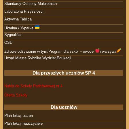
Standardy Ochrony Małoletnich
Laboratoria Przyszłości.
Aktywna Tablica
Ukraina / Україна
Sygnaliści
OSE
Zdrowe odżywianie w tym:Program dla szkół – owoce
i warzywa
Urząd Miasta Rybnika Wydział Edukacji
Dla przyszłych uczniów SP 4
Nabór do Szkoły Podstawowej nr 4
Oferta Szkoły
Dla uczniów
Plan lekcji uczeń
Plan lekcji nauczyciele