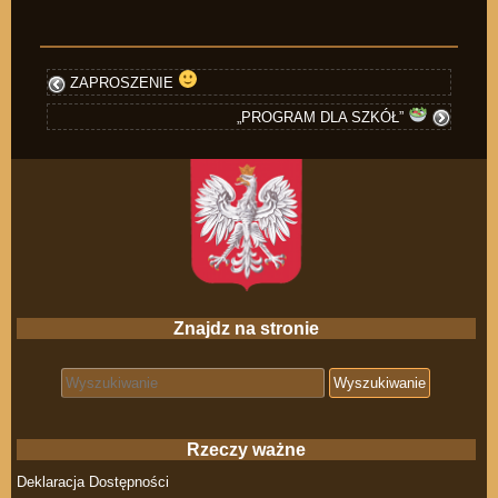
ZAPROSZENIE
„PROGRAM DLA SZKÓŁ”
Znajdz na stronie
Search for:
Rzeczy ważne
Deklaracja Dostępności