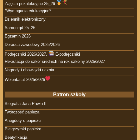
Zajęcia pozalekcyjne 25_26
*Wymagania edukacyjne*
Dziennik elektroniczny
Samorząd 25_26
Egzamin 2026
Doradca zawodowy 2025/2026
Podręczniki 2026/2027.
E-podręczniki
Rekrutacja do szkół średnich na rok szkolny 2026/2027
Nagrody i obowiązki ucznia
Wolontariat 2025/2026
Patron szkoły
Biografia Jana Pawła II
Twórczość papieża
Anegdoty o papieżu
Pielgrzymki papieża
Beatyfikacja