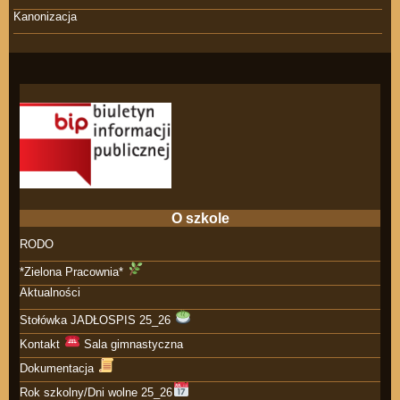
Kanonizacja
O szkole
RODO
*Zielona Pracownia*
Aktualności
Stołówka JADŁOSPIS 25_26
Kontakt
Sala gimnastyczna
Dokumentacja
Rok szkolny/Dni wolne 25_26