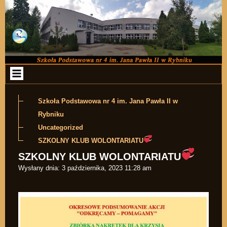
Przejdź do zawartości
Szkoła Podstawowa nr 4 im. Jana Pawła II w
Rybniku
Uncategorized
SZKOLNY KLUB WOLONTARIATU
SZKOLNY KLUB WOLONTARIATU
Wysłany dnia:
3 października, 2023 11:28 am