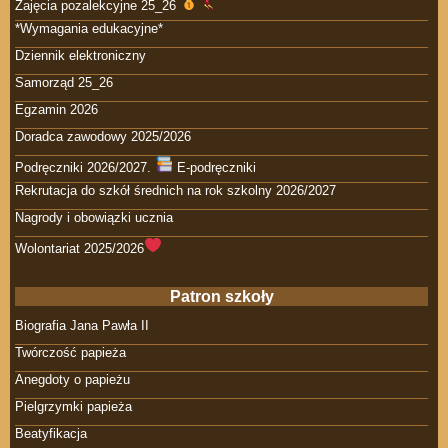
Zajęcia pozalekcyjne 25_26
*Wymagania edukacyjne*
Dziennik elektroniczny
Samorząd 25_26
Egzamin 2026
Doradca zawodowy 2025/2026
Podręczniki 2026/2027.
E-podręczniki
Rekrutacja do szkół średnich na rok szkolny 2026/2027
Nagrody i obowiązki ucznia
Wolontariat 2025/2026
Patron szkoły
Biografia Jana Pawła II
Twórczość papieża
Anegdoty o papieżu
Pielgrzymki papieża
Beatyfikacja