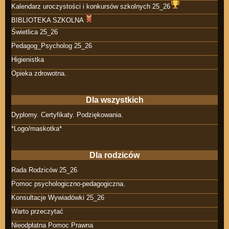
Kalendarz uroczystości i konkursów szkolnych 25_26
BIBLIOTEKA SZKOLNA
Świetlica 25_26
Pedagog_Psycholog 25_26
Higienistka
Opieka zdrowotna.
Dla wszystkich
Dyplomy. Certyfikaty. Podziękowania.
*Logo/maskotka*
Dla rodziców
Rada Rodziców 25_26
Pomoc psychologiczno-pedagogiczna.
Konsultacje Wywiadówki 25_26
Warto przeczytać
Nieodpłatna Pomoc Prawna