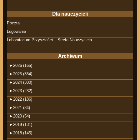
Dla nauczycieli
Poczta
Logowanie
Laboratorium Przyszłości – Strefa Nauczyciela
Archiwum
►
2026 (165)
►
2025 (354)
►
2024 (300)
►
2023 (232)
►
2022 (186)
►
2021 (84)
►
2020 (54)
►
2019 (131)
►
2018 (145)