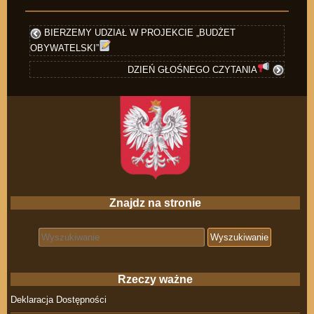
BIERZEMY UDZIAŁ W PROJEKCIE „BUDŻET
OBYWATELSKI”
DZIEŃ GŁOŚNEGO CZYTANIA
Znajdz na stronie
Search for:
Rzeczy ważne
Deklaracja Dostępności