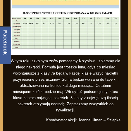
Facebook
W tym roku szkolnym znów pomagamy Krzysiowi i zbieramy dla
niego nakrętki. Formuła jest troszkę inna, gdyż co miesiąc
wolontariusze z klasy 7a będą w każdej klasie ważyć nakrętki
przyniesione przez uczniów. Suma będzie wpisana do tabelki i
aktualizowana na koniec każdego miesiąca. Ostatnim
miesiącem zbiórki będzie maj. Wtedy też podsumujemy, która
klasa zebrała najwięcej nakrętek. 3 klasy z największą ilością
nakrętek otrzymają nagrodę. Zapraszamy wszystkich do
rywalizacji.
Koordynator akcji: Joanna Ulman – Szłapka