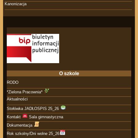
Kanonizacja
O szkole
RODO
*Zielona Pracownia*
Aktualności
Stołówka JADŁOSPIS 25_26
Kontakt
Sala gimnastyczna
Dokumentacja
Rok szkolny/Dni wolne 25_26