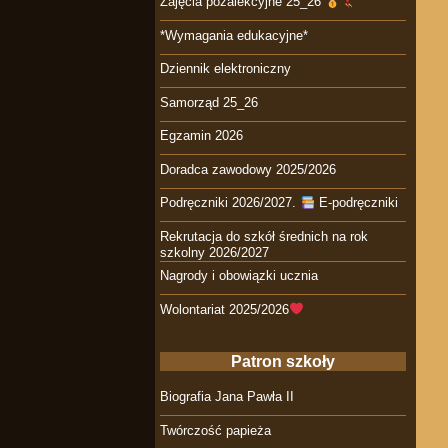
Zajęcia pozalekcyjne 25_26
*Wymagania edukacyjne*
Dziennik elektroniczny
Samorząd 25_26
Egzamin 2026
Doradca zawodowy 2025/2026
Podręczniki 2026/2027.
E-podręczniki
Rekrutacja do szkół średnich na rok
szkolny 2026/2027
Nagrody i obowiązki ucznia
Wolontariat 2025/2026
Patron szkoły
Biografia Jana Pawła II
Twórczość papieża