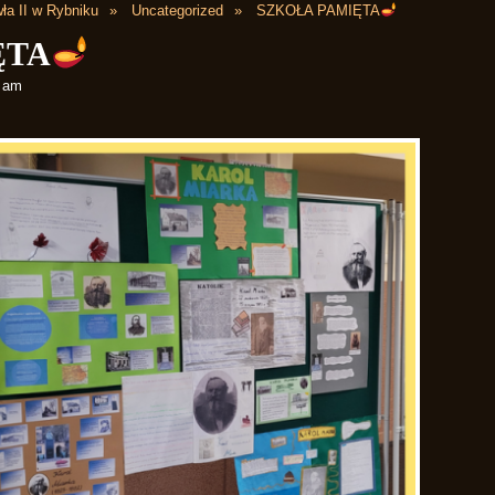
ła II w Rybniku
Uncategorized
SZKOŁA PAMIĘTA
ĘTA
6 am