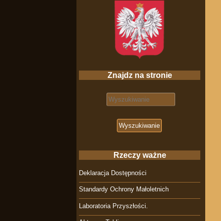
Znajdz na stronie
Search for:
Rzeczy ważne
Deklaracja Dostępności
Standardy Ochrony Małoletnich
Laboratoria Przyszłości.