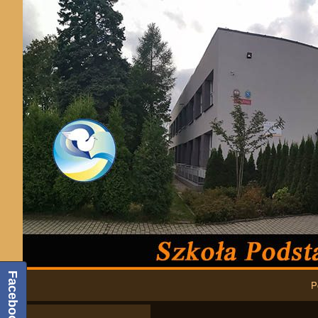
Podstawowa nawigacja
Facebook
P