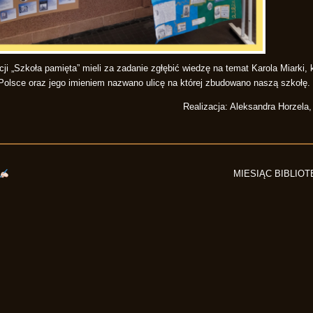
ji „Szkoła pamięta” mieli za zadanie zgłębić wiedzę na temat Karola Miarki, 
 Polsce oraz jego imieniem nazwano ulicę na której zbudowano naszą szkołę.
Realizacja: Aleksandra Horzela
MIESIĄC BIBLIO