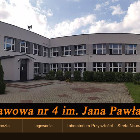
Przejdź do zawartości
oczta
Logowanie
Laboratorium Przyszłości – Strefa Nauc