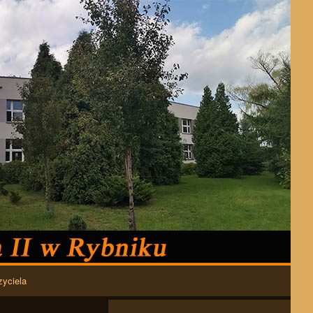
zyciela