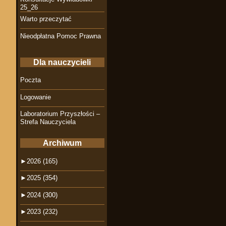
25_26
Warto przeczytać
Nieodpłatna Pomoc Prawna
Dla nauczycieli
Poczta
Logowanie
Laboratorium Przyszłości –
Strefa Nauczyciela
Archiwum
►
2026 (165)
►
2025 (354)
►
2024 (300)
►
2023 (232)