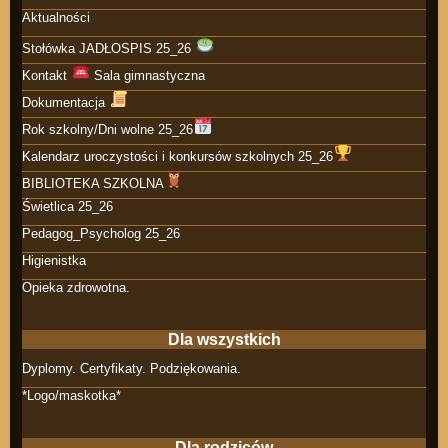
Aktualności
Stołówka JADŁOSPIS 25_26
Kontakt
Sala gimnastyczna
Dokumentacja
Rok szkolny/Dni wolne 25_26
Kalendarz uroczystości i konkursów szkolnych 25_26
BIBLIOTEKA SZKOLNA
Świetlica 25_26
Pedagog_Psycholog 25_26
Higienistka
Opieka zdrowotna.
Dla wszystkich
Dyplomy. Certyfikaty. Podziękowania.
*Logo/maskotka*
Dla rodziców