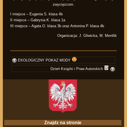
zwycięzcom.
I miejsce – Eugenia S. klasa 4b
II miejsce – Gabrysia K. klasa 1a
III miejsce – Agata O. klasa 3b oraz Antonina P. klasa 4b
Organizacja: J. Gliwicka, M. Mentlik
EKOLOGICZNY POKAZ MODY
Dzień Książki i Praw Autorskich
Znajdz na stronie