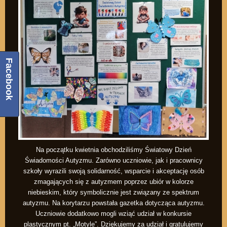
Facebook
Na początku kwietnia obchodziliśmy Światowy Dzień
Świadomości Autyzmu. Zarówno uczniowie, jak i pracownicy
szkoły wyrazili swoją solidarność, wsparcie i akceptację osób
zmagających się z autyzmem poprzez ubiór w kolorze
niebieskim, który symbolicznie jest związany ze spektrum
autyzmu. Na korytarzu powstała gazetka dotycząca autyzmu.
Uczniowie dodatkowo mogli wziąć udział w konkursie
plastycznym pt. „Motyle”. Dziękujemy za udział i gratulujemy