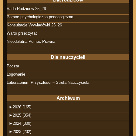
Rada Rodziców 25_26
Pomoc psychologiczno-pedagogiczna.
Konsultacje Wywiadówki 25_26
Warto przeczytać
Nieodpłatna Pomoc Prawna
Dla nauczycieli
Poczta
Logowanie
Laboratorium Przyszłości – Strefa Nauczyciela
Archiwum
►
2026 (165)
►
2025 (354)
►
2024 (300)
►
2023 (232)