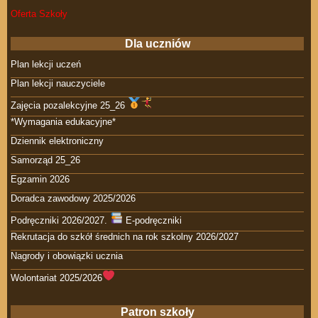
Oferta Szkoły
Dla uczniów
Plan lekcji uczeń
Plan lekcji nauczyciele
Zajęcia pozalekcyjne 25_26
*Wymagania edukacyjne*
Dziennik elektroniczny
Samorząd 25_26
Egzamin 2026
Doradca zawodowy 2025/2026
Podręczniki 2026/2027.
E-podręczniki
Rekrutacja do szkół średnich na rok szkolny 2026/2027
Nagrody i obowiązki ucznia
Wolontariat 2025/2026
Patron szkoły