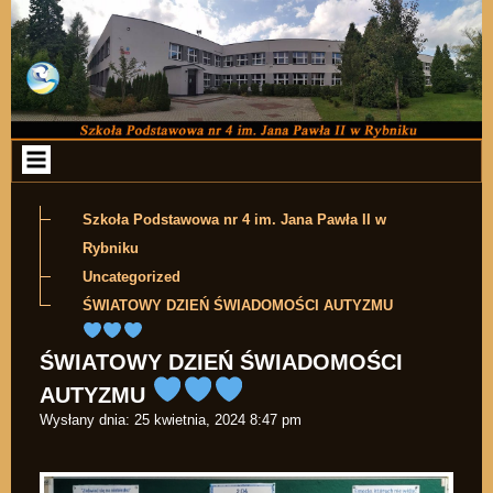
Przejdź do zawartości
Szkoła Podstawowa nr 4 im. Jana Pawła II w
Rybniku
Uncategorized
ŚWIATOWY DZIEŃ ŚWIADOMOŚCI AUTYZMU
ŚWIATOWY DZIEŃ ŚWIADOMOŚCI
AUTYZMU
Wysłany dnia:
25 kwietnia, 2024 8:47 pm