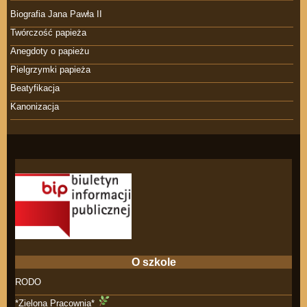
Biografia Jana Pawła II
Twórczość papieża
Anegdoty o papieżu
Pielgrzymki papieża
Beatyfikacja
Kanonizacja
O szkole
RODO
*Zielona Pracownia*