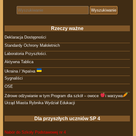
Search for:
Rzeczy ważne
Deklaracja Dostępności
Standardy Ochrony Małoletnich
Laboratoria Przyszłości.
Aktywna Tablica
Ukraina / Україна
Sygnaliści
OSE
Zdrowe odżywianie w tym:Program dla szkół – owoce
i warzywa
Urząd Miasta Rybnika Wydział Edukacji
Dla przyszłych uczniów SP 4
Nabór do Szkoły Podstawowej nr 4