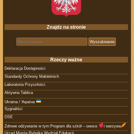
Znajdz na stronie
Search for:
Rzeczy ważne
Deklaracja Dostępności
Standardy Ochrony Małoletnich
Laboratoria Przyszłości.
Aktywna Tablica
Ukraina / Україна
Sygnaliści
OSE
Zdrowe odżywianie w tym:Program dla szkół – owoce
i warzywa
Urząd Miasta Rybnika Wydział Edukacji