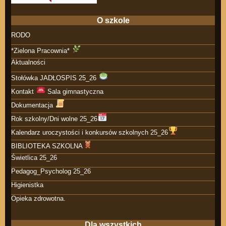
O szkole
RODO
*Zielona Pracownia*
Aktualności
Stołówka JADŁOSPIS 25_26
Kontakt
Sala gimnastyczna
Dokumentacja
Rok szkolny/Dni wolne 25_26
Kalendarz uroczystości i konkursów szkolnych 25_26
BIBLIOTEKA SZKOLNA
Świetlica 25_26
Pedagog_Psycholog 25_26
Higienistka
Opieka zdrowotna.
Dla wszystkich