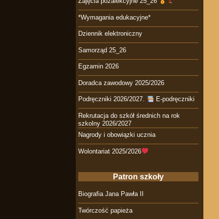
Zajęcia pozalekcyjne 25_26
*Wymagania edukacyjne*
Dziennik elektroniczny
Samorząd 25_26
Egzamin 2026
Doradca zawodowy 2025/2026
Podręczniki 2026/2027.
E-podręczniki
Rekrutacja do szkół średnich na rok
szkolny 2026/2027
Nagrody i obowiązki ucznia
Wolontariat 2025/2026
Patron szkoły
Biografia Jana Pawła II
Twórczość papieża