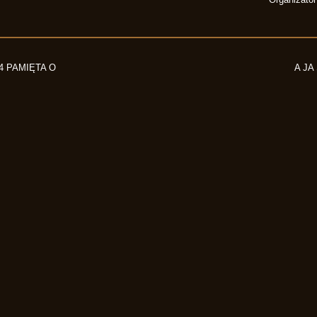
 PAMIĘTA O
A JA