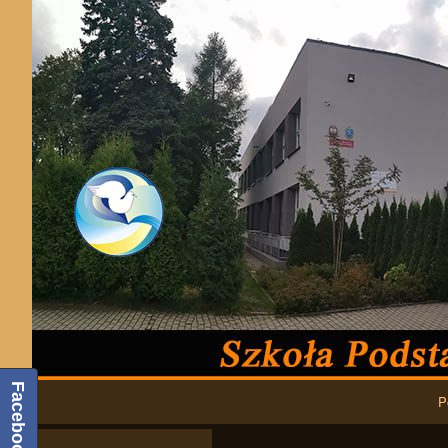
Podstawowa nawigacja
Facebook
P