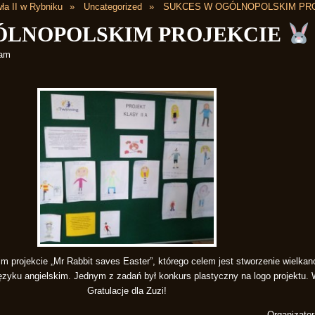
ła II w Rybniku
Uncategorized
SUKCES W OGÓLNOPOLSKIM PR
ÓLNOPOLSKIM PROJEKCIE
 am
im projekcie „Mr Rabbit saves Easter”, którego celem jest stworzenie wielkan
ęzyku angielskim. Jednym z zadań był konkurs plastyczny na logo projektu. 
Gratulacje dla Zuzi!
Organizato