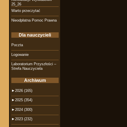
25_26
Warto przeczytać
Nieodpłatna Pomoc Prawna
Dla nauczycieli
Poczta
Logowanie
Laboratorium Przyszłości –
Strefa Nauczyciela
Archiwum
►
2026 (165)
►
2025 (354)
►
2024 (300)
►
2023 (232)