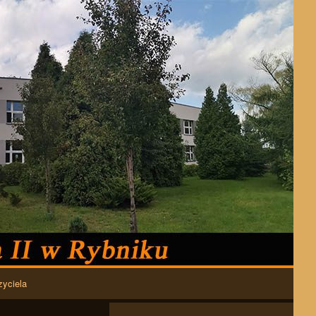
zyciela