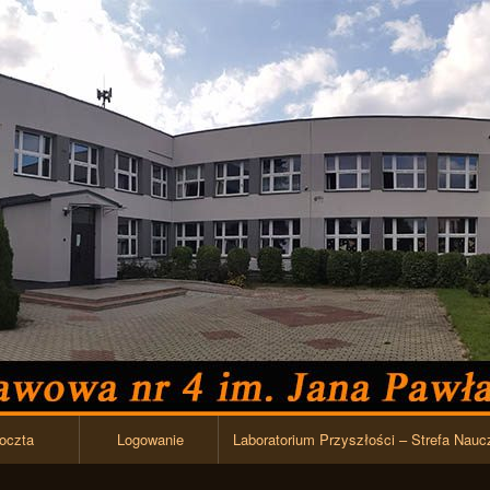
Przejdź do zawartości
oczta
Logowanie
Laboratorium Przyszłości – Strefa Nauc