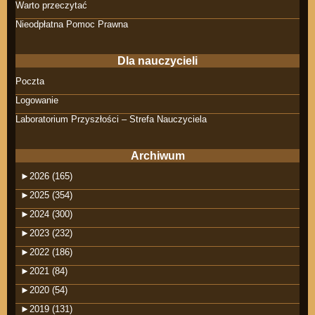
Warto przeczytać
Nieodpłatna Pomoc Prawna
Dla nauczycieli
Poczta
Logowanie
Laboratorium Przyszłości – Strefa Nauczyciela
Archiwum
►
2026 (165)
►
2025 (354)
►
2024 (300)
►
2023 (232)
►
2022 (186)
►
2021 (84)
►
2020 (54)
►
2019 (131)