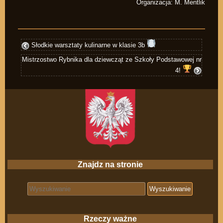
Organizacja: M. Mentlik
Słodkie warsztaty kulinarne w klasie 3b
Mistrzostwo Rybnika dla dziewcząt ze Szkoły Podstawowej nr
4!
Znajdz na stronie
Search for:
Rzeczy ważne