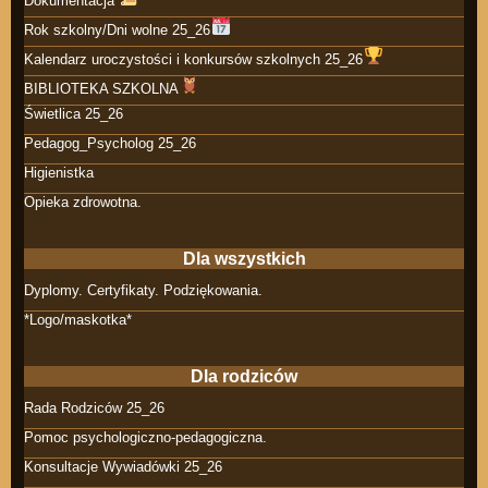
Dokumentacja
Rok szkolny/Dni wolne 25_26
Kalendarz uroczystości i konkursów szkolnych 25_26
BIBLIOTEKA SZKOLNA
Świetlica 25_26
Pedagog_Psycholog 25_26
Higienistka
Opieka zdrowotna.
Dla wszystkich
Dyplomy. Certyfikaty. Podziękowania.
*Logo/maskotka*
Dla rodziców
Rada Rodziców 25_26
Pomoc psychologiczno-pedagogiczna.
Konsultacje Wywiadówki 25_26