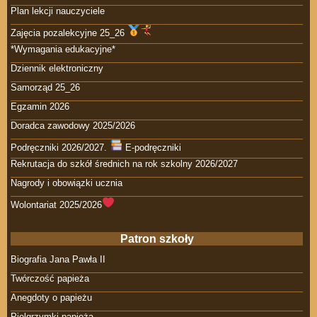
Plan lekcji nauczyciele
Zajęcia pozalekcyjne 25_26
*Wymagania edukacyjne*
Dziennik elektroniczny
Samorząd 25_26
Egzamin 2026
Doradca zawodowy 2025/2026
Podręczniki 2026/2027.
E-podręczniki
Rekrutacja do szkół średnich na rok szkolny 2026/2027
Nagrody i obowiązki ucznia
Wolontariat 2025/2026
Patron szkoły
Biografia Jana Pawła II
Twórczość papieża
Anegdoty o papieżu
Pielgrzymki papieża