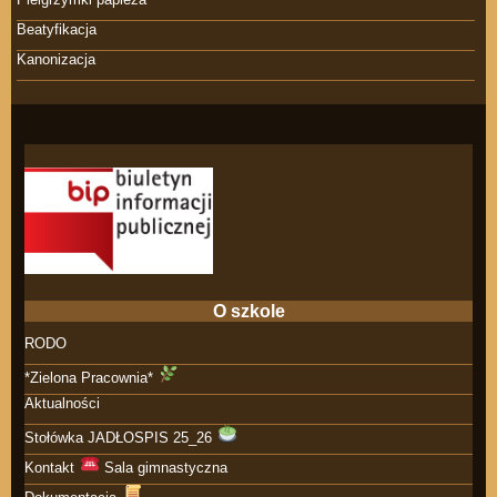
Beatyfikacja
Kanonizacja
O szkole
RODO
*Zielona Pracownia*
Aktualności
Stołówka JADŁOSPIS 25_26
Kontakt
Sala gimnastyczna