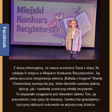
Facebook
Z dumą informujemy, że nasza uczennica Tosia z klasy 3b
zdobyła II miejsce w Miejskim Konkursie Recytatorskim. Jej
pełna wyczucia interpretacja wiersza „Ballada o kogucie” Wandy
Chotomskiej zachwyciła jury, które doceniło zarówno piękną
dykcję, jak i swobodę sceniczną młodej recytatorki.
To wspaniałe osiągnięcie jest dowodem talentu Tosi, jej
pracowitości oraz pasji do literatury. Serdecznie gratulujemy i
życzymy dalszych sukcesów na artystycznej ścieżce.