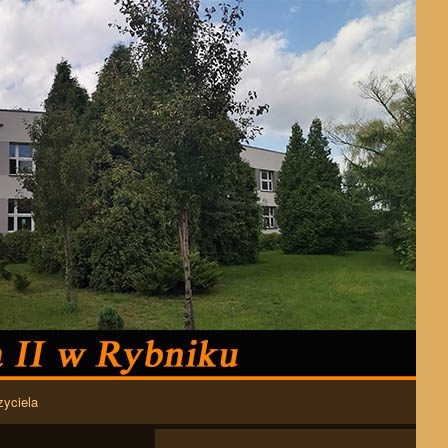
zyciela