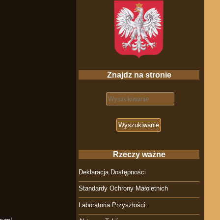
Znajdz na stronie
Search for:
Rzeczy ważne
Deklaracja Dostępności
Standardy Ochrony Małoletnich
Laboratoria Przyszłości.