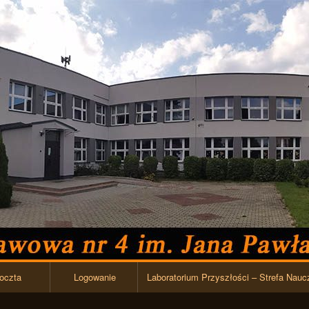
Przejdź do zawartości
oczta
Logowanie
Laboratorium Przyszłości – Strefa Nauc