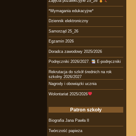
Zajęcia pozalekcyjne 25_26
*Wymagania edukacyjne*
Dziennik elektroniczny
Samorząd 25_26
Egzamin 2026
Doradca zawodowy 2025/2026
Podręczniki 2026/2027.
E-podręczniki
Rekrutacja do szkół średnich na rok
szkolny 2026/2027
Nagrody i obowiązki ucznia
Wolontariat 2025/2026
Patron szkoły
Biografia Jana Pawła II
Twórczość papieża