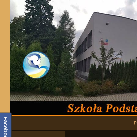
Podstawowa nawigacja
Facebook
P