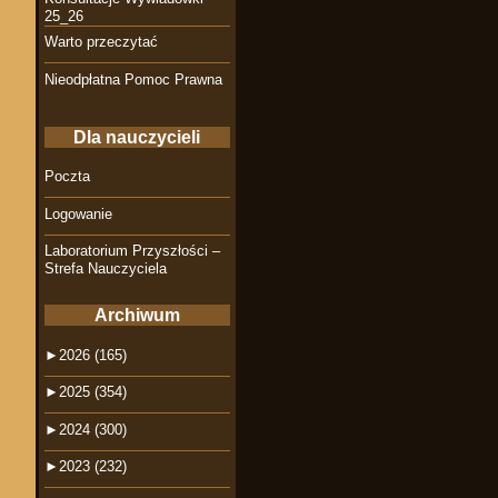
25_26
Warto przeczytać
Nieodpłatna Pomoc Prawna
Dla nauczycieli
Poczta
Logowanie
Laboratorium Przyszłości –
Strefa Nauczyciela
Archiwum
►
2026 (165)
►
2025 (354)
►
2024 (300)
►
2023 (232)