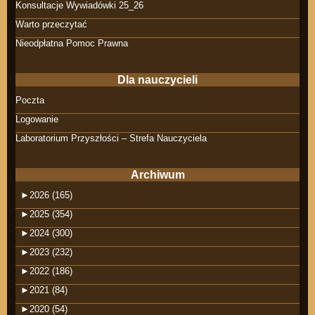
Konsultacje Wywiadówki 25_26
Warto przeczytać
Nieodpłatna Pomoc Prawna
Dla nauczycieli
Poczta
Logowanie
Laboratorium Przyszłości – Strefa Nauczyciela
Archiwum
►
2026 (165)
►
2025 (354)
►
2024 (300)
►
2023 (232)
►
2022 (186)
►
2021 (84)
►
2020 (54)