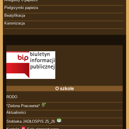
Pielgrzymki papieża
Beatyfikacja
Kanonizacja
O szkole
RODO
*Zielona Pracownia*
Aktualności
Stołówka JADŁOSPIS 25_26