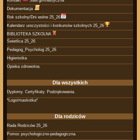
Kontakt
Sala gimnastyczna
Dokumentacja
Rok szkolny/Dni wolne 25_26
Kalendarz uroczystości i konkursów szkolnych 25_26
BIBLIOTEKA SZKOLNA
Świetlica 25_26
Pedagog_Psycholog 25_26
Higienistka
Opieka zdrowotna.
Dla wszystkich
Dyplomy. Certyfikaty. Podziękowania.
*Logo/maskotka*
Dla rodziców
Rada Rodziców 25_26
Pomoc psychologiczno-pedagogiczna.