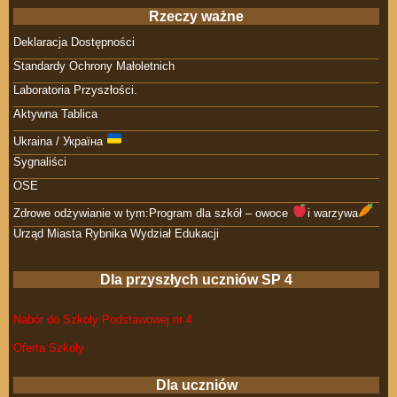
Rzeczy ważne
Deklaracja Dostępności
Standardy Ochrony Małoletnich
Laboratoria Przyszłości.
Aktywna Tablica
Ukraina / Україна
Sygnaliści
OSE
Zdrowe odżywianie w tym:Program dla szkół – owoce
i warzywa
Urząd Miasta Rybnika Wydział Edukacji
Dla przyszłych uczniów SP 4
Nabór do Szkoły Podstawowej nr 4
Oferta Szkoły
Dla uczniów