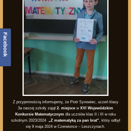
Facebook
Z przyjemnością informujemy, że Piotr Synowiec, uczeń klasy
3a naszej szkoły zajął
2. miejsce
w
XVI Wojewódzkim
Konkursie Matematycznym
dla uczniów klas II i III w roku
szkolnym 2023/2024
„Z matematyką za pan brat”
, który odbył
się 9 maja 2024 w Czerwionce – Leszczynach.