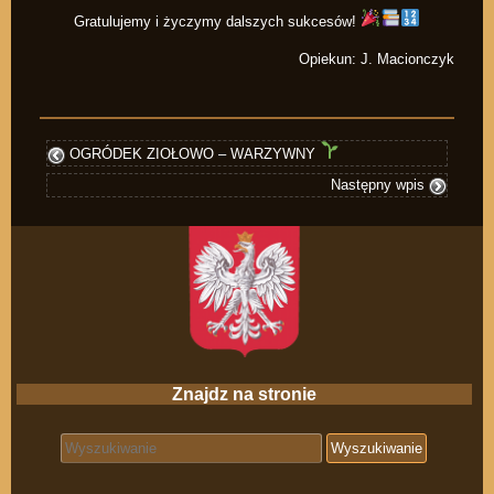
Gratulujemy i życzymy dalszych sukcesów!
Opiekun: J. Macionczyk
OGRÓDEK ZIOŁOWO – WARZYWNY
Następny wpis
Znajdz na stronie
Search for: