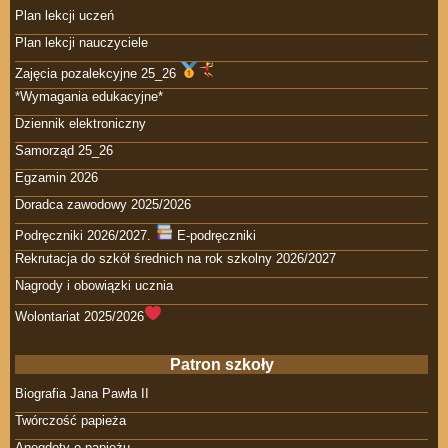
Plan lekcji uczeń
Plan lekcji nauczyciele
Zajęcia pozalekcyjne 25_26
*Wymagania edukacyjne*
Dziennik elektroniczny
Samorząd 25_26
Egzamin 2026
Doradca zawodowy 2025/2026
Podręczniki 2026/2027.
E-podręczniki
Rekrutacja do szkół średnich na rok szkolny 2026/2027
Nagrody i obowiązki ucznia
Wolontariat 2025/2026
Patron szkoły
Biografia Jana Pawła II
Twórczość papieża
Anegdoty o papieżu