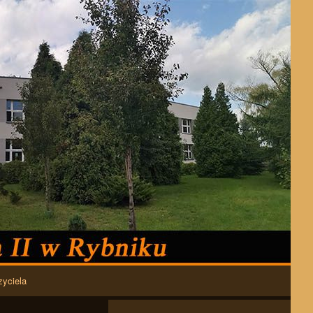
zyciela