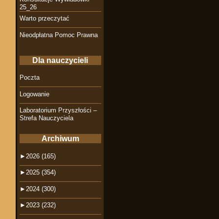
25_26
Warto przeczytać
Nieodpłatna Pomoc Prawna
Dla nauczycieli
Poczta
Logowanie
Laboratorium Przyszłości –
Strefa Nauczyciela
Archiwum
►
2026 (165)
►
2025 (354)
►
2024 (300)
►
2023 (232)