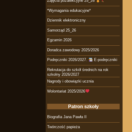
Zajęcia pozalekcyjne 25_26
*Wymagania edukacyjne*
Dziennik elektroniczny
Samorząd 25_26
Egzamin 2026
Doradca zawodowy 2025/2026
Podręczniki 2026/2027.
E-podręczniki
Rekrutacja do szkół średnich na rok
szkolny 2026/2027
Nagrody i obowiązki ucznia
Wolontariat 2025/2026
Patron szkoły
Biografia Jana Pawła II
Twórczość papieża