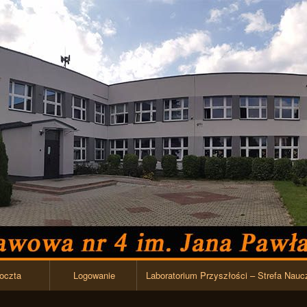
Przejdź do zawartości
oczta
Logowanie
Laboratorium Przyszłości – Strefa Nauc