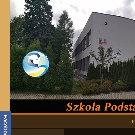
Podstawowa nawigacja
Facebook
P