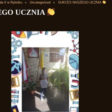
ła II w Rybniku
Uncategorized
SUKCES NASZEGO UCZNIA
EGO UCZNIA