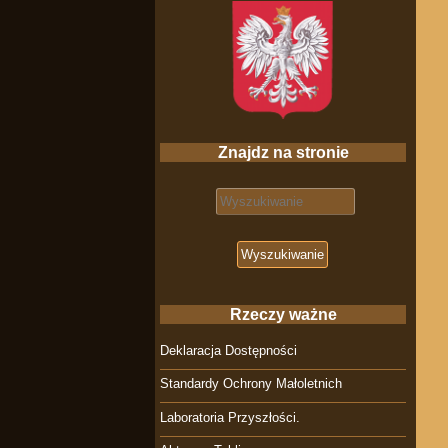
Znajdz na stronie
Search for:
Rzeczy ważne
Deklaracja Dostępności
Standardy Ochrony Małoletnich
Laboratoria Przyszłości.