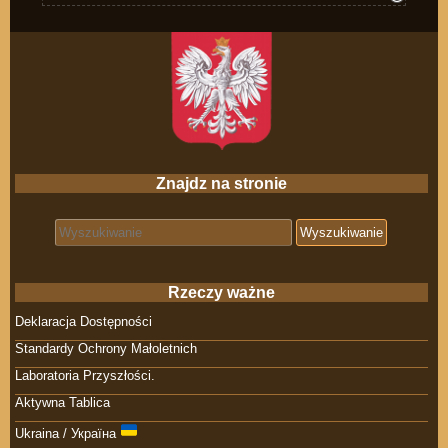
Znajdz na stronie
Search for:
Rzeczy ważne
Deklaracja Dostępności
Standardy Ochrony Małoletnich
Laboratoria Przyszłości.
Aktywna Tablica
Ukraina / Україна