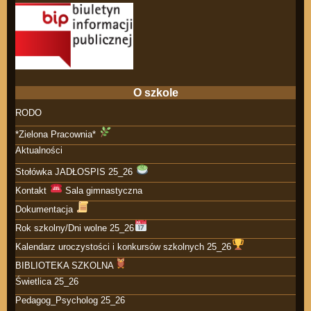
O szkole
RODO
*Zielona Pracownia*
Aktualności
Stołówka JADŁOSPIS 25_26
Kontakt
Sala gimnastyczna
Dokumentacja
Rok szkolny/Dni wolne 25_26
Kalendarz uroczystości i konkursów szkolnych 25_26
BIBLIOTEKA SZKOLNA
Świetlica 25_26
Pedagog_Psycholog 25_26