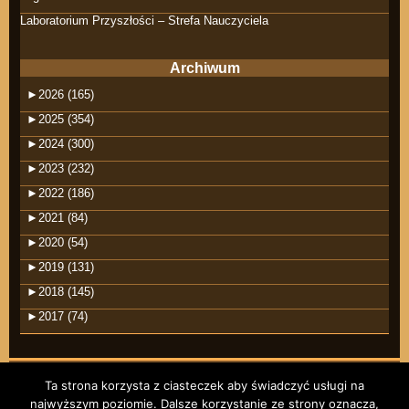
Laboratorium Przyszłości – Strefa Nauczyciela
Archiwum
►
2026 (165)
►
2025 (354)
►
2024 (300)
►
2023 (232)
►
2022 (186)
►
2021 (84)
►
2020 (54)
►
2019 (131)
►
2018 (145)
►
2017 (74)
Ta strona korzysta z ciasteczek aby świadczyć usługi na
najwyższym poziomie. Dalsze korzystanie ze strony oznacza,