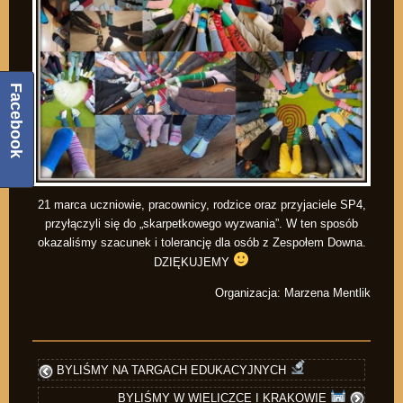
Facebook
21 marca uczniowie, pracownicy, rodzice oraz przyjaciele SP4,
przyłączyli się do „skarpetkowego wyzwania”. W ten sposób
okazaliśmy szacunek i tolerancję dla osób z Zespołem Downa.
DZIĘKUJEMY
Organizacja: Marzena Mentlik
BYLIŚMY NA TARGACH EDUKACYJNYCH
BYLIŚMY W WIELICZCE I KRAKOWIE