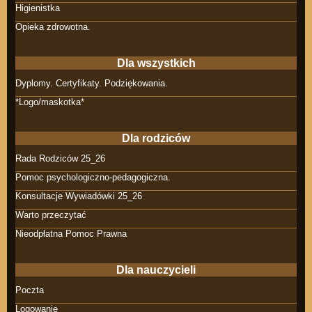
Higienistka
Opieka zdrowotna.
Dla wszystkich
Dyplomy. Certyfikaty. Podziękowania.
*Logo/maskotka*
Dla rodziców
Rada Rodziców 25_26
Pomoc psychologiczno-pedagogiczna.
Konsultacje Wywiadówki 25_26
Warto przeczytać
Nieodpłatna Pomoc Prawna
Dla nauczycieli
Poczta
Logowanie