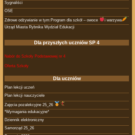
Sygnaliści
OSE
Zdrowe odżywianie w tym:Program dla szkół – owoce
i warzywa
Urząd Miasta Rybnika Wydział Edukacji
Dla przyszłych uczniów SP 4
Nabór do Szkoły Podstawowej nr 4
Oferta Szkoły
Dla uczniów
Plan lekcji uczeń
Plan lekcji nauczyciele
Zajęcia pozalekcyjne 25_26
*Wymagania edukacyjne*
Dziennik elektroniczny
Samorząd 25_26