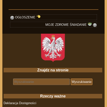
OGŁOSZENIE
MOJE ZDROWE ŚNIADANIE
Znajdz na stronie
Search for:
Rzeczy ważne
Deklaracja Dostępności