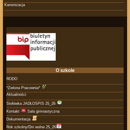
Kanonizacja
O szkole
RODO
*Zielona Pracownia*
Aktualności
Stołówka JADŁOSPIS 25_26
Kontakt
Sala gimnastyczna
Dokumentacja
Rok szkolny/Dni wolne 25_26