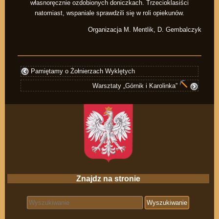
własnoręcznie ozdobionych doniczkach. Trzecioklasiści
natomiast, wspaniale sprawdzili się w roli opiekunów.
Organizacja M. Mentlik, D. Gembalczyk
Pamiętamy o Żołnierzach Wyklętych
Warsztaty „Górnik i Karolinka”
Znajdz na stronie
Search for: