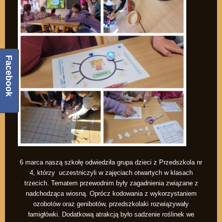
Facebook
6 marca naszą szkołę odwiedziła grupa dzieci z Przedszkola nr
4, którzy uczestniczyli w zajęciach otwartych w klasach
trzecich. Tematem przewodnim były zagadnienia związane z
nadchodząca wiosną. Oprócz kodowania z wykorzystaniem
ozobotów oraz genibotów, przedszkolaki rozwiązywały
łamigłówki. Dodatkową atrakcją było sadzenie roślinek we