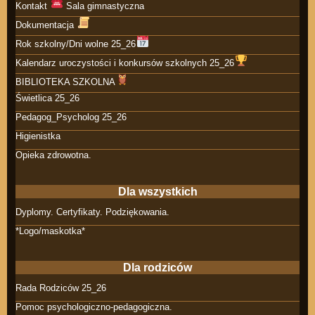
Kontakt
Sala gimnastyczna
Dokumentacja
Rok szkolny/Dni wolne 25_26
Kalendarz uroczystości i konkursów szkolnych 25_26
BIBLIOTEKA SZKOLNA
Świetlica 25_26
Pedagog_Psycholog 25_26
Higienistka
Opieka zdrowotna.
Dla wszystkich
Dyplomy. Certyfikaty. Podziękowania.
*Logo/maskotka*
Dla rodziców
Rada Rodziców 25_26
Pomoc psychologiczno-pedagogiczna.