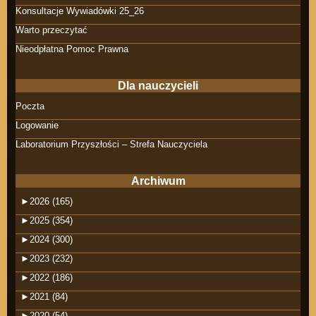
Konsultacje Wywiadówki 25_26
Warto przeczytać
Nieodpłatna Pomoc Prawna
Dla nauczycieli
Poczta
Logowanie
Laboratorium Przyszłości – Strefa Nauczyciela
Archiwum
►
2026 (165)
►
2025 (354)
►
2024 (300)
►
2023 (232)
►
2022 (186)
►
2021 (84)
►
2020 (54)