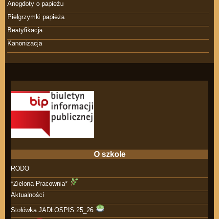
Anegdoty o papieżu
Pielgrzymki papieża
Beatyfikacja
Kanonizacja
O szkole
RODO
*Zielona Pracownia*
Aktualności
Stołówka JADŁOSPIS 25_26