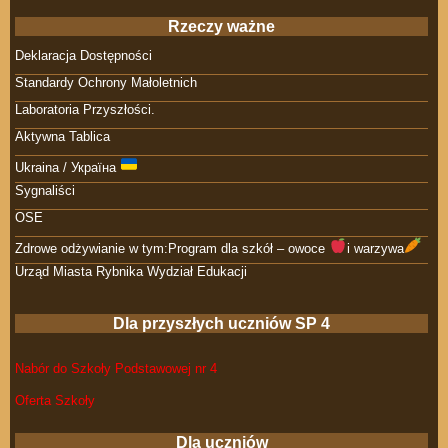
Rzeczy ważne
Deklaracja Dostępności
Standardy Ochrony Małoletnich
Laboratoria Przyszłości.
Aktywna Tablica
Ukraina / Україна
Sygnaliści
OSE
Zdrowe odżywianie w tym:Program dla szkół – owoce
i warzywa
Urząd Miasta Rybnika Wydział Edukacji
Dla przyszłych uczniów SP 4
Nabór do Szkoły Podstawowej nr 4
Oferta Szkoły
Dla uczniów