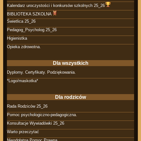
Kalendarz uroczystości i konkursów szkolnych 25_26
BIBLIOTEKA SZKOLNA
Świetlica 25_26
Pedagog_Psycholog 25_26
Higienistka
Opieka zdrowotna.
Dla wszystkich
Dyplomy. Certyfikaty. Podziękowania.
*Logo/maskotka*
Dla rodziców
Rada Rodziców 25_26
Pomoc psychologiczno-pedagogiczna.
Konsultacje Wywiadówki 25_26
Warto przeczytać
Nieodpłatna Pomoc Prawna