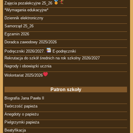
Zajęcia pozalekcyjne 25_26
*Wymagania edukacyjne*
Dziennik elektroniczny
Samorząd 25_26
Egzamin 2026
Doradca zawodowy 2025/2026
Podręczniki 2026/2027.
E-podręczniki
Rekrutacja do szkół średnich na rok szkolny 2026/2027
Nagrody i obowiązki ucznia
Wolontariat 2025/2026
Patron szkoły
Biografia Jana Pawła II
Twórczość papieża
Anegdoty o papieżu
Pielgrzymki papieża
Beatyfikacja