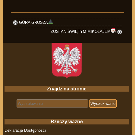
GÓRA GROSZA
ZOSTAŃ ŚWIĘTYM MIKOŁAJEM
Znajdz na stronie
Search for:
Rzeczy ważne
Deklaracja Dostępności