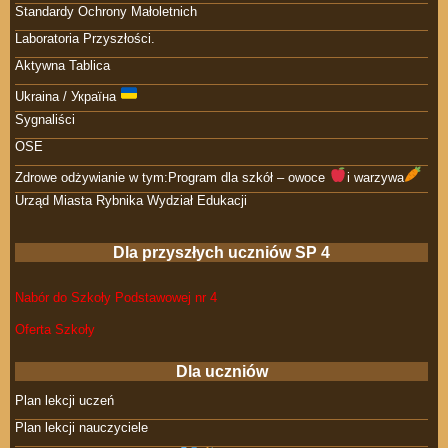
Standardy Ochrony Małoletnich
Laboratoria Przyszłości.
Aktywna Tablica
Ukraina / Україна
Sygnaliści
OSE
Zdrowe odżywianie w tym:Program dla szkół – owoce
i warzywa
Urząd Miasta Rybnika Wydział Edukacji
Dla przyszłych uczniów SP 4
Nabór do Szkoły Podstawowej nr 4
Oferta Szkoły
Dla uczniów
Plan lekcji uczeń
Plan lekcji nauczyciele