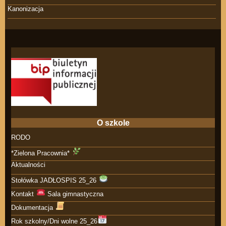
Kanonizacja
O szkole
RODO
*Zielona Pracownia*
Aktualności
Stołówka JADŁOSPIS 25_26
Kontakt
Sala gimnastyczna
Dokumentacja
Rok szkolny/Dni wolne 25_26