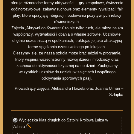
oferuje różnorodne formy aktywności – gry zespołowe, ćwiczenia
ogólnorozwojowe, zabawy ruchowe oraz elementy rywalizacji fair
play, które sprzyjają integracji i budowaniu pozytywnych relacji
rówieśniczych.
Zajęcia „Aktywni do Kwadratu” to nie tylko ruch, ale także nauka
współpracy, wytrwałości i dbania o własne zdrowie. Uczniowie
chętnie uczestniczą w spotkaniach, traktując je jako atrakcyjną
formę spędzania czasu wolnego po lekcjach.
Cieszymy się, że nasza szkoła może brać udział w programie,
który wspiera wszechstronny rozwój dzieci i młodzieży oraz
zachęca do aktywności fizycznej na co dzień. Zachęcamy
wszystkich uczniów do udziału w zajęciach i wspólnego
odkrywania sportowych pasji.
Prowadzący zajęcia: Aleksandra Horzela oraz Joanna Ulman –
Szłapka
Wycieczka klas drugich do Sztolni Królowa Luiza w
Zabrzu