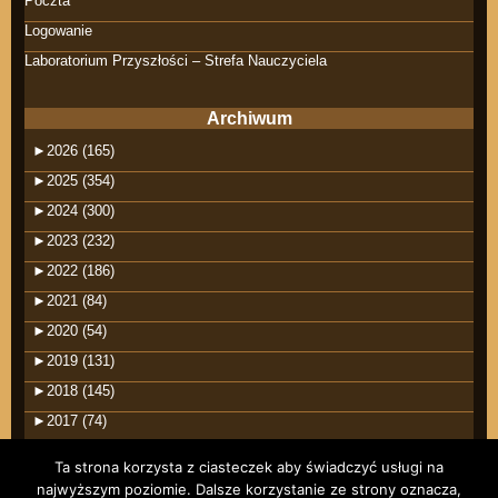
Poczta
Logowanie
Laboratorium Przyszłości – Strefa Nauczyciela
Archiwum
►
2026 (165)
►
2025 (354)
►
2024 (300)
►
2023 (232)
►
2022 (186)
►
2021 (84)
►
2020 (54)
►
2019 (131)
►
2018 (145)
►
2017 (74)
Ta strona korzysta z ciasteczek aby świadczyć usługi na
najwyższym poziomie. Dalsze korzystanie ze strony oznacza,