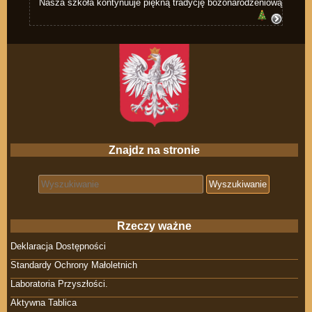
Nasza szkoła kontynuuje piękną tradycję bożonarodzeniową
Znajdz na stronie
Search for:
Rzeczy ważne
Deklaracja Dostępności
Standardy Ochrony Małoletnich
Laboratoria Przyszłości.
Aktywna Tablica