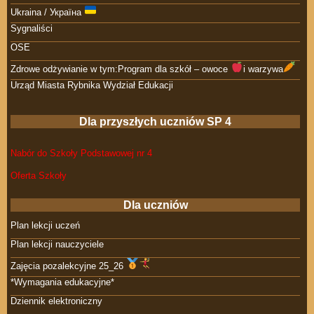
Ukraina / Україна
Sygnaliści
OSE
Zdrowe odżywianie w tym:Program dla szkół – owoce
i warzywa
Urząd Miasta Rybnika Wydział Edukacji
Dla przyszłych uczniów SP 4
Nabór do Szkoły Podstawowej nr 4
Oferta Szkoły
Dla uczniów
Plan lekcji uczeń
Plan lekcji nauczyciele
Zajęcia pozalekcyjne 25_26
*Wymagania edukacyjne*
Dziennik elektroniczny