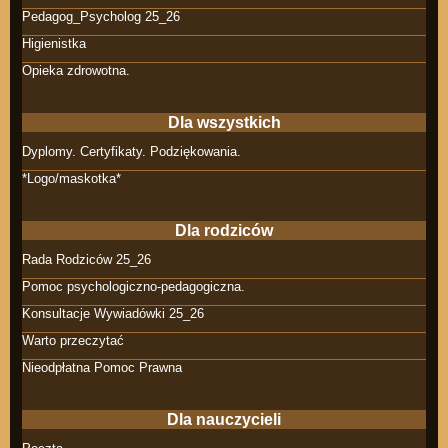
Pedagog_Psycholog 25_26
Higienistka
Opieka zdrowotna.
Dla wszystkich
Dyplomy. Certyfikaty. Podziękowania.
*Logo/maskotka*
Dla rodziców
Rada Rodziców 25_26
Pomoc psychologiczno-pedagogiczna.
Konsultacje Wywiadówki 25_26
Warto przeczytać
Nieodpłatna Pomoc Prawna
Dla nauczycieli