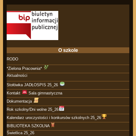
O szkole
RODO
*Zielona Pracownia*
Aktualności
Stołówka JADŁOSPIS 25_26
Kontakt
Sala gimnastyczna
Dokumentacja
Rok szkolny/Dni wolne 25_26
Kalendarz uroczystości i konkursów szkolnych 25_26
BIBLIOTEKA SZKOLNA
Świetlica 25_26