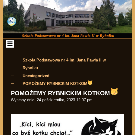
Przejdź do zawartości
Szkoła Podstawowa nr 4 im. Jana Pawła II w
Rybniku
Uncategorized
POMOŻEMY RYBNICKIM KOTKOM
POMOŻEMY RYBNICKIM KOTKOM
Wysłany dnia:
24 października, 2023 12:07 pm