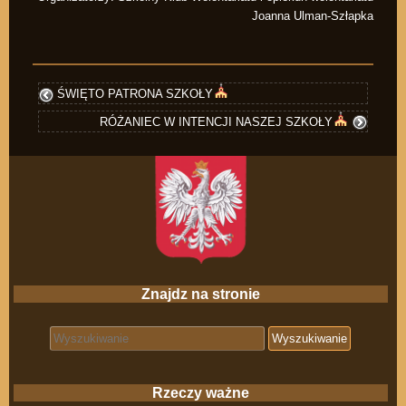
Joanna Ulman-Szłapka
ŚWIĘTO PATRONA SZKOŁY
RÓŻANIEC W INTENCJI NASZEJ SZKOŁY
Znajdz na stronie
Search for:
Rzeczy ważne