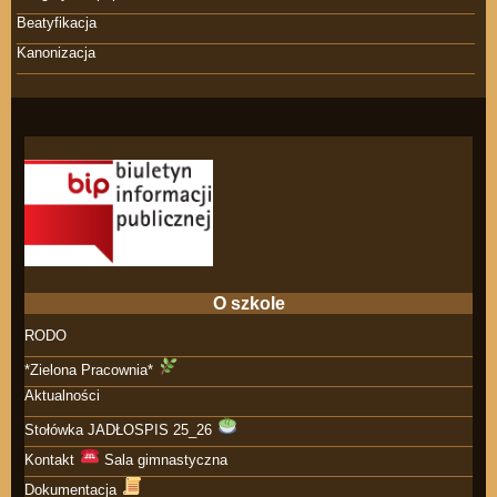
Beatyfikacja
Kanonizacja
O szkole
RODO
*Zielona Pracownia*
Aktualności
Stołówka JADŁOSPIS 25_26
Kontakt
Sala gimnastyczna
Dokumentacja