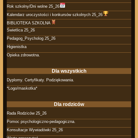
Rok szkolny/Dni wolne 25_26
Kalendarz uroczystości i konkursów szkolnych 25_26
BIBLIOTEKA SZKOLNA
Świetlica 25_26
Pedagog_Psycholog 25_26
Higienistka
Opieka zdrowotna.
Dla wszystkich
Dyplomy. Certyfikaty. Podziękowania.
*Logo/maskotka*
Dla rodziców
Rada Rodziców 25_26
Pomoc psychologiczno-pedagogiczna.
Konsultacje Wywiadówki 25_26