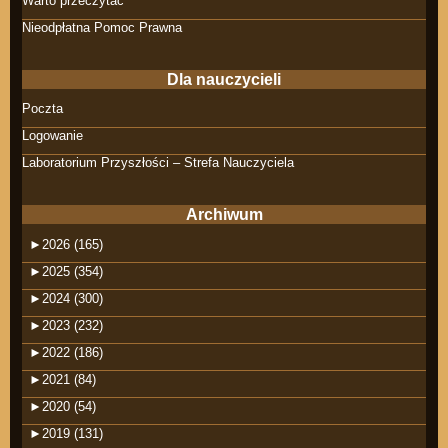
Warto przeczytać
Nieodpłatna Pomoc Prawna
Dla nauczycieli
Poczta
Logowanie
Laboratorium Przyszłości – Strefa Nauczyciela
Archiwum
►
2026 (165)
►
2025 (354)
►
2024 (300)
►
2023 (232)
►
2022 (186)
►
2021 (84)
►
2020 (54)
►
2019 (131)