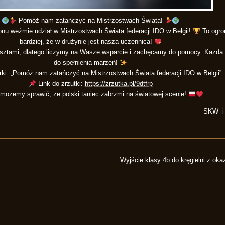
Pomóż nam zatańczyć na Mistrzostwach Świata!
onu weźmie udział w Mistrzostwach Świata federacji IDO w Belgii!
To ogro
bardziej, że w drużynie jest nasza uczennica!
sztami, dlatego liczymy na Wasze wsparcie i zachęcamy do pomocy. Każda 
do spełnienia marzeń!
rki: „Pomóż nam zatańczyć na Mistrzostwach Świata federacji IDO w Belgii”
Link do zrzutki:
https://zrzutka.pl/9dtfrp
ożemy sprawić, że polski taniec zabrzmi na światowej scenie!
SKW i 
Wyjście klasy 4b do kręgielni z oka