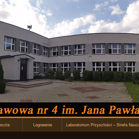
Przejdź do zawartości
oczta
Logowanie
Laboratorium Przyszłości – Strefa Nauc