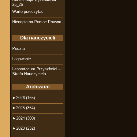
25_26
Warto przeczytać
Nieodpłatna Pomoc Prawna
Dla nauczycieli
Poczta
Logowanie
Laboratorium Przyszłości –
Strefa Nauczyciela
Archiwum
►
2026 (165)
►
2025 (354)
►
2024 (300)
►
2023 (232)