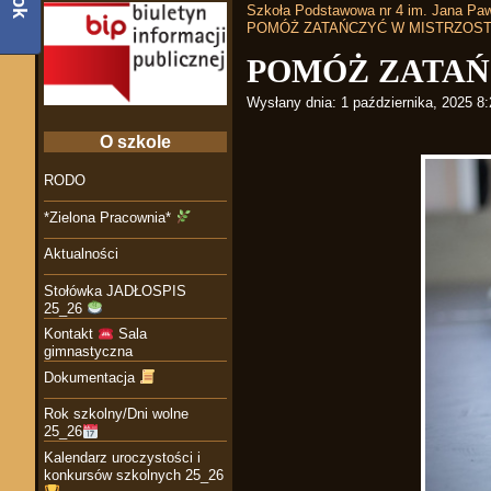
Szkoła Podstawowa nr 4 im. Jana Paw
POMÓŻ ZATAŃCZYĆ W MISTRZOS
POMÓŻ ZATAŃ
Wysłany dnia:
1 października, 2025 8
O szkole
RODO
*Zielona Pracownia*
Aktualności
Stołówka JADŁOSPIS
25_26
Kontakt
Sala
gimnastyczna
Dokumentacja
Rok szkolny/Dni wolne
25_26
Kalendarz uroczystości i
konkursów szkolnych 25_26