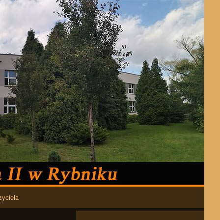
zyciela