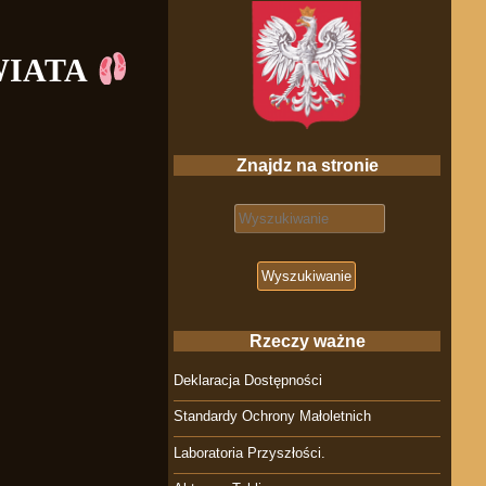
WIATA
Znajdz na stronie
Search for:
Rzeczy ważne
Deklaracja Dostępności
Standardy Ochrony Małoletnich
Laboratoria Przyszłości.