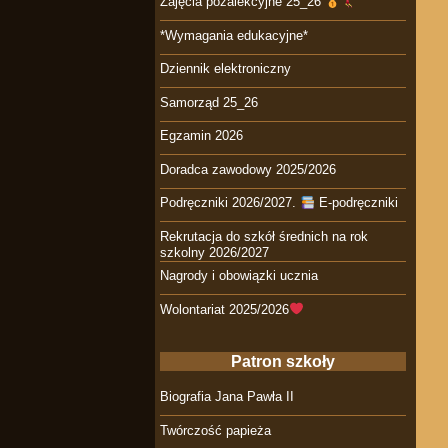
Zajęcia pozalekcyjne 25_26
*Wymagania edukacyjne*
Dziennik elektroniczny
Samorząd 25_26
Egzamin 2026
Doradca zawodowy 2025/2026
Podręczniki 2026/2027.
E-podręczniki
Rekrutacja do szkół średnich na rok
szkolny 2026/2027
Nagrody i obowiązki ucznia
Wolontariat 2025/2026
Patron szkoły
Biografia Jana Pawła II
Twórczość papieża