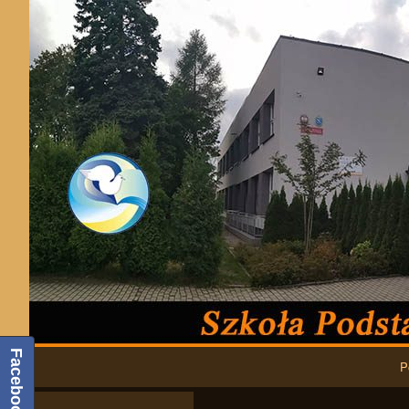
Podstawowa nawigacja
Facebook
P