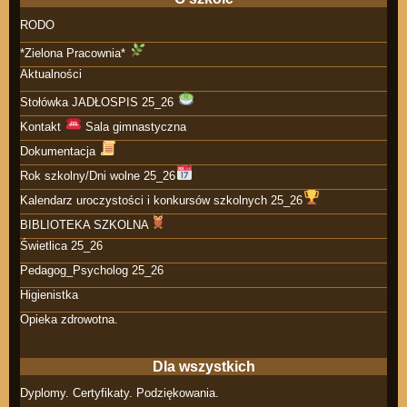
RODO
*Zielona Pracownia*
Aktualności
Stołówka JADŁOSPIS 25_26
Kontakt
Sala gimnastyczna
Dokumentacja
Rok szkolny/Dni wolne 25_26
Kalendarz uroczystości i konkursów szkolnych 25_26
BIBLIOTEKA SZKOLNA
Świetlica 25_26
Pedagog_Psycholog 25_26
Higienistka
Opieka zdrowotna.
Dla wszystkich
Dyplomy. Certyfikaty. Podziękowania.