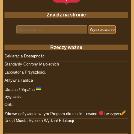
Znajdz na stronie
Search for:
Rzeczy ważne
Deklaracja Dostępności
Standardy Ochrony Małoletnich
Laboratoria Przyszłości.
Aktywna Tablica
Ukraina / Україна
Sygnaliści
OSE
Zdrowe odżywianie w tym:Program dla szkół – owoce
i warzywa
Urząd Miasta Rybnika Wydział Edukacji