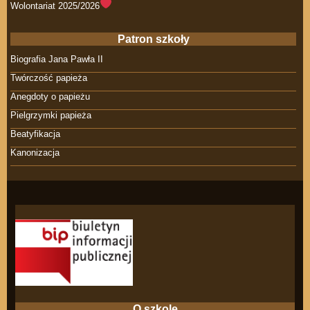
Wolontariat 2025/2026
Patron szkoły
Biografia Jana Pawła II
Twórczość papieża
Anegdoty o papieżu
Pielgrzymki papieża
Beatyfikacja
Kanonizacja
O szkole