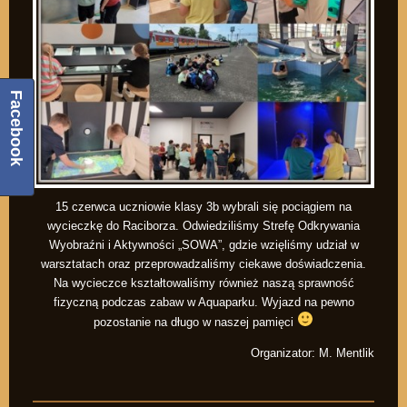
Facebook
15 czerwca uczniowie klasy 3b wybrali się pociągiem na
wycieczkę do Raciborza. Odwiedziliśmy Strefę Odkrywania
Wyobraźni i Aktywności „SOWA”, gdzie wzięliśmy udział w
warsztatach oraz przeprowadzaliśmy ciekawe doświadczenia.
Na wycieczce kształtowaliśmy również naszą sprawność
fizyczną podczas zabaw w Aquaparku. Wyjazd na pewno
pozostanie na długo w naszej pamięci
Organizator: M. Mentlik