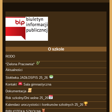
O szkole
RODO
*Zielona Pracownia*
Aktualności
Stołówka JADŁOSPIS 25_26
Kontakt
Sala gimnastyczna
Dokumentacja
Rok szkolny/Dni wolne 25_26
Kalendarz uroczystości i konkursów szkolnych 25_26
BIBLIOTEKA SZKOLNA