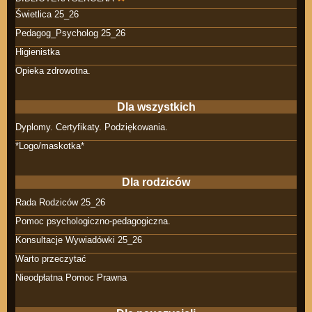
Świetlica 25_26
Pedagog_Psycholog 25_26
Higienistka
Opieka zdrowotna.
Dla wszystkich
Dyplomy. Certyfikaty. Podziękowania.
*Logo/maskotka*
Dla rodziców
Rada Rodziców 25_26
Pomoc psychologiczno-pedagogiczna.
Konsultacje Wywiadówki 25_26
Warto przeczytać
Nieodpłatna Pomoc Prawna