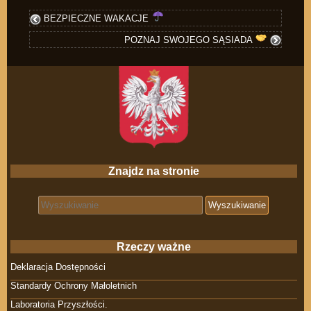
BEZPIECZNE WAKACJE
POZNAJ SWOJEGO SĄSIADA
Znajdz na stronie
Search for:
Rzeczy ważne
Deklaracja Dostępności
Standardy Ochrony Małoletnich
Laboratoria Przyszłości.