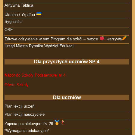
Aktywna Tablica
Ukraina / Україна
Sygnaliści
OSE
Zdrowe odżywianie w tym:Program dla szkół – owoce
i warzywa
Urząd Miasta Rybnika Wydział Edukacji
Dla przyszłych uczniów SP 4
Nabór do Szkoły Podstawowej nr 4
Oferta Szkoły
Dla uczniów
Plan lekcji uczeń
Plan lekcji nauczyciele
Zajęcia pozalekcyjne 25_26
*Wymagania edukacyjne*