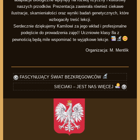
naszych przodków. Prezentacja zawierała również ciekawe
ilustracje, skamieniałości oraz wyniki badań genetycznych, które
wzbogaciły treść lekcji.
Serdecznie dziękujemy Kamilowi za jego wkład i profesjonalne
podejście do prowadzenia zajęć! Uczniowie klasy 8a z
pewnością będą mile wspominać te wyjątkowe lekcje.
Organizacja: M. Mentlik
FASCYNUJĄCY ŚWIAT BEZKRĘGOWCÓW
SIECIAKI – JEST NAS WIĘCEJ