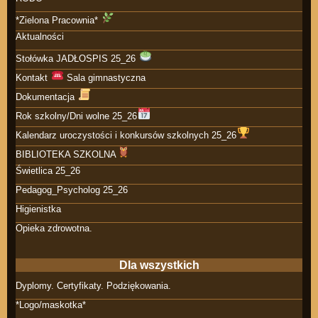
*Zielona Pracownia*
Aktualności
Stołówka JADŁOSPIS 25_26
Kontakt
Sala gimnastyczna
Dokumentacja
Rok szkolny/Dni wolne 25_26
Kalendarz uroczystości i konkursów szkolnych 25_26
BIBLIOTEKA SZKOLNA
Świetlica 25_26
Pedagog_Psycholog 25_26
Higienistka
Opieka zdrowotna.
Dla wszystkich
Dyplomy. Certyfikaty. Podziękowania.
*Logo/maskotka*