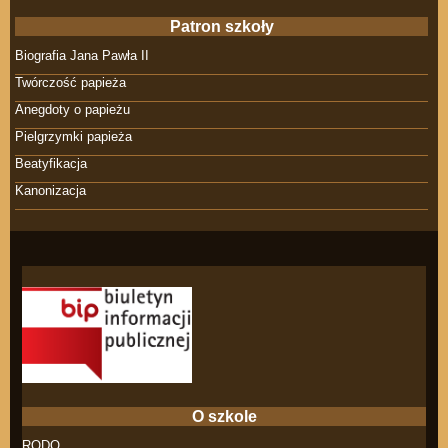
Patron szkoły
Biografia Jana Pawła II
Twórczość papieża
Anegdoty o papieżu
Pielgrzymki papieża
Beatyfikacja
Kanonizacja
O szkole
RODO