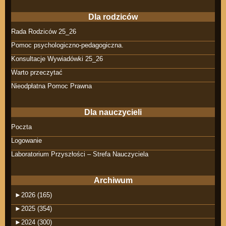
Dla rodziców
Rada Rodziców 25_26
Pomoc psychologiczno-pedagogiczna.
Konsultacje Wywiadówki 25_26
Warto przeczytać
Nieodpłatna Pomoc Prawna
Dla nauczycieli
Poczta
Logowanie
Laboratorium Przyszłości – Strefa Nauczyciela
Archiwum
►
2026 (165)
►
2025 (354)
►
2024 (300)