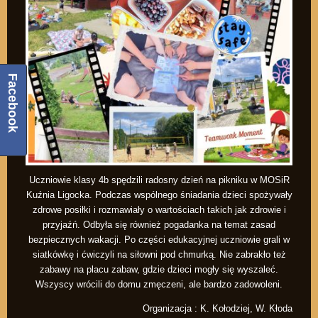
Facebook
Uczniowie klasy 4b spędzili radosny dzień na pikniku w MOSiR
Kuźnia Ligocka. Podczas wspólnego śniadania dzieci spożywały
zdrowe posiłki i rozmawiały o wartościach takich jak zdrowie i
przyjaźń. Odbyła się również pogadanka na temat zasad
bezpiecznych wakacji. Po części edukacyjnej uczniowie grali w
siatkówkę i ćwiczyli na siłowni pod chmurką. Nie zabrakło też
zabawy na placu zabaw, gdzie dzieci mogły się wyszaleć.
Wszyscy wrócili do domu zmęczeni, ale bardzo zadowoleni.
Organizacja : K. Kołodziej, W. Kłoda