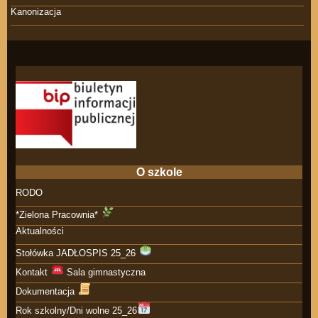
Kanonizacja
O szkole
RODO
*Zielona Pracownia*
Aktualności
Stołówka JADŁOSPIS 25_26
Kontakt
Sala gimnastyczna
Dokumentacja
Rok szkolny/Dni wolne 25_26