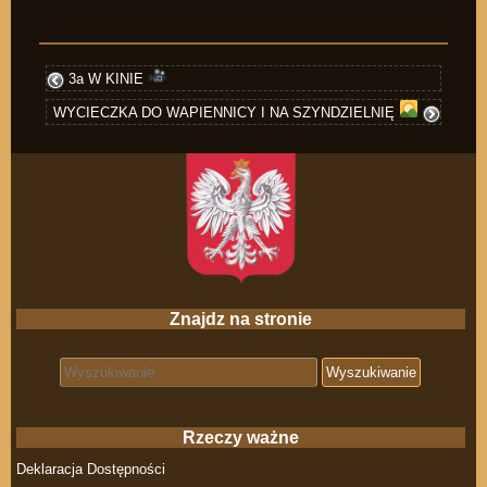
3a W KINIE
WYCIECZKA DO WAPIENNICY I NA SZYNDZIELNIĘ
Znajdz na stronie
Search for:
Rzeczy ważne
Deklaracja Dostępności