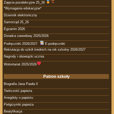
Zajęcia pozalekcyjne 25_26
*Wymagania edukacyjne*
Dziennik elektroniczny
Samorząd 25_26
Egzamin 2026
Doradca zawodowy 2025/2026
Podręczniki 2026/2027.
E-podręczniki
Rekrutacja do szkół średnich na rok szkolny 2026/2027
Nagrody i obowiązki ucznia
Wolontariat 2025/2026
Patron szkoły
Biografia Jana Pawła II
Twórczość papieża
Anegdoty o papieżu
Pielgrzymki papieża
Beatyfikacja