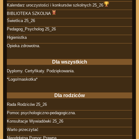
Kalendarz uroczystości i konkursów szkolnych 25_26
BIBLIOTEKA SZKOLNA
Świetlica 25_26
Pedagog_Psycholog 25_26
Higienistka
Opieka zdrowotna.
Dla wszystkich
Dyplomy. Certyfikaty. Podziękowania.
*Logo/maskotka*
Dla rodziców
Rada Rodziców 25_26
Pomoc psychologiczno-pedagogiczna.
Konsultacje Wywiadówki 25_26
Warto przeczytać
Nieodpłatna Pomoc Prawna