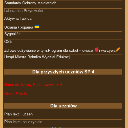
Standardy Ochrony Małoletnich
Laboratoria Przyszłości.
Aktywna Tablica
Ukraina / Україна
Sygnaliści
OSE
Zdrowe odżywianie w tym:Program dla szkół – owoce
i warzywa
Urząd Miasta Rybnika Wydział Edukacji
Dla przyszłych uczniów SP 4
Nabór do Szkoły Podstawowej nr 4
Oferta Szkoły
Dla uczniów
Plan lekcji uczeń
Plan lekcji nauczyciele