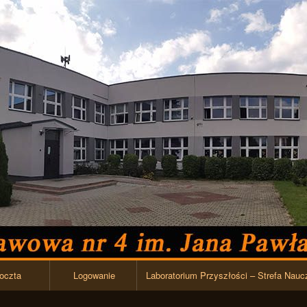
Przejdź do zawartości
oczta
Logowanie
Laboratorium Przyszłości – Strefa Nauc