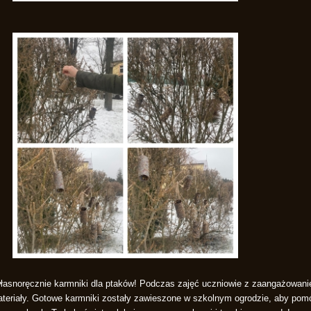
własnoręcznie karmniki dla ptaków! Podczas zajęć uczniowie z zaangażowani
ateriały. Gotowe karmniki zostały zawieszone w szkolnym ogrodzie, aby po