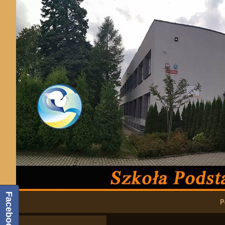
Podstawowa nawigacja
Facebook
P