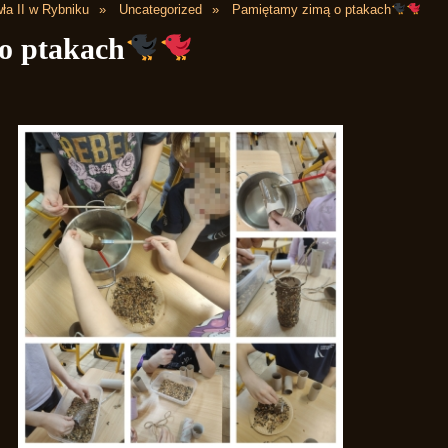
ła II w Rybniku
Uncategorized
Pamiętamy zimą o ptakach
o ptakach