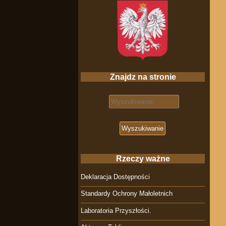
Znajdz na stronie
Search for:
Rzeczy ważne
Deklaracja Dostępności
Standardy Ochrony Małoletnich
Laboratoria Przyszłości.