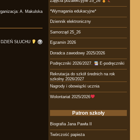
Zajęcia pozalekcyjne 25_26
*Wymagania edukacyjne*
ganizacja: A. Makulska
Dziennik elektroniczny
Samorząd 25_26
 DZIEŃ SŁUCHU
Egzamin 2026
Doradca zawodowy 2025/2026
Podręczniki 2026/2027.
E-podręczniki
Rekrutacja do szkół średnich na rok
szkolny 2026/2027
Nagrody i obowiązki ucznia
Wolontariat 2025/2026
Patron szkoły
Biografia Jana Pawła II
Twórczość papieża