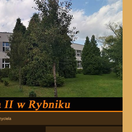
zyciela