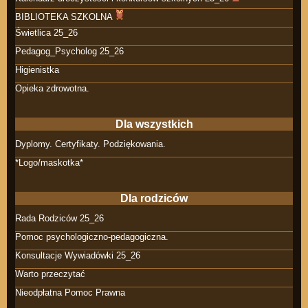
BIBLIOTEKA SZKOLNA
Świetlica 25_26
Pedagog_Psycholog 25_26
Higienistka
Opieka zdrowotna.
Dla wszystkich
Dyplomy. Certyfikaty. Podziękowania.
*Logo/maskotka*
Dla rodziców
Rada Rodziców 25_26
Pomoc psychologiczno-pedagogiczna.
Konsultacje Wywiadówki 25_26
Warto przeczytać
Nieodpłatna Pomoc Prawna