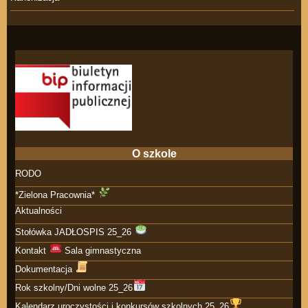
O szkole
RODO
*Zielona Pracownia*
Aktualności
Stołówka JADŁOSPIS 25_26
Kontakt
Sala gimnastyczna
Dokumentacja
Rok szkolny/Dni wolne 25_26
Kalendarz uroczystości i konkursów szkolnych 25_26