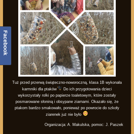
Facebook
Tuż przed przerwą świąteczno-noworoczną, klasa 1B wykonała
karmniki dla ptaków
Do ich przygotowania dzieci
wykorzystały rolki po papierze toaletowym, które zostały
posmarowane słoniną i obsypane ziarnami. Okazało się, że
ptakom bardzo smakowało, ponieważ po powrocie do szkoły
ziarenek już nie było
Organizacja: A. Makulska, pomoc: J. Paszek