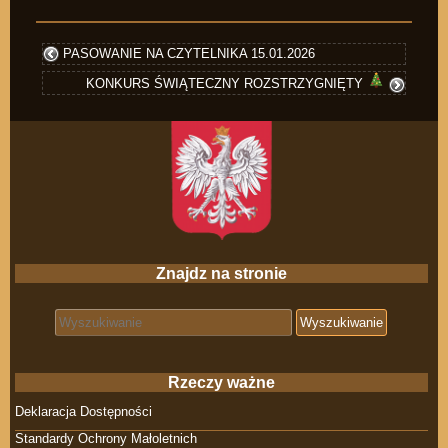
PASOWANIE NA CZYTELNIKA 15.01.2026
KONKURS ŚWIĄTECZNY ROZSTRZYGNIĘTY
Znajdz na stronie
Search for:
Rzeczy ważne
Deklaracja Dostępności
Standardy Ochrony Małoletnich