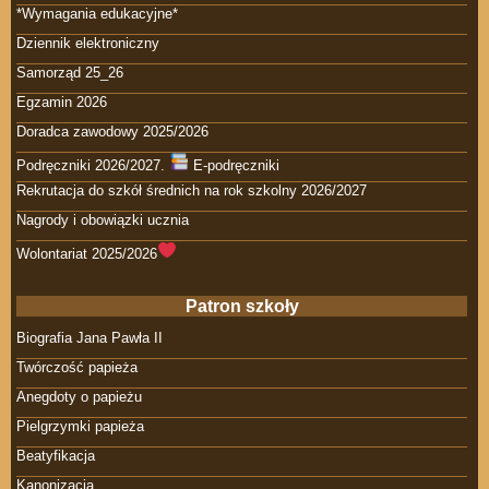
*Wymagania edukacyjne*
Dziennik elektroniczny
Samorząd 25_26
Egzamin 2026
Doradca zawodowy 2025/2026
Podręczniki 2026/2027.
E-podręczniki
Rekrutacja do szkół średnich na rok szkolny 2026/2027
Nagrody i obowiązki ucznia
Wolontariat 2025/2026
Patron szkoły
Biografia Jana Pawła II
Twórczość papieża
Anegdoty o papieżu
Pielgrzymki papieża
Beatyfikacja
Kanonizacja