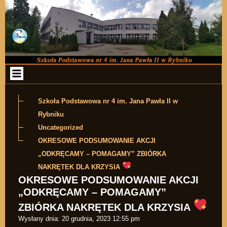
Przejdź do zawartości
Szkoła Podstawowa nr 4 im. Jana Pawła II w
Rybniku
Uncategorized
OKRESOWE PODSUMOWANIE AKCJI
„ODKRĘCAMY – POMAGAMY” ZBIÓRKA
NAKRĘTEK DLA KRZYSIA
OKRESOWE PODSUMOWANIE AKCJI
„ODKRĘCAMY – POMAGAMY”
ZBIÓRKA NAKRĘTEK DLA KRZYSIA
Wysłany dnia:
20 grudnia, 2023 12:55 pm