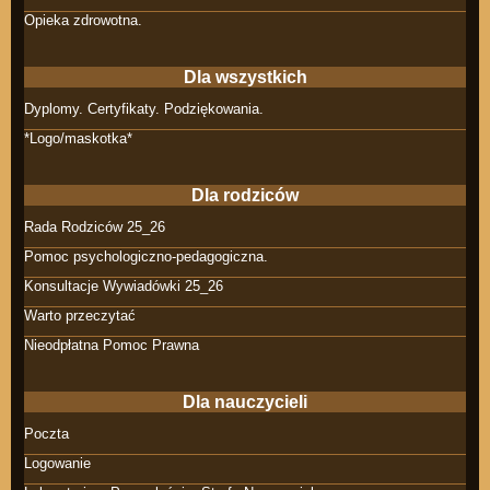
Opieka zdrowotna.
Dla wszystkich
Dyplomy. Certyfikaty. Podziękowania.
*Logo/maskotka*
Dla rodziców
Rada Rodziców 25_26
Pomoc psychologiczno-pedagogiczna.
Konsultacje Wywiadówki 25_26
Warto przeczytać
Nieodpłatna Pomoc Prawna
Dla nauczycieli
Poczta
Logowanie