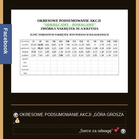
Facebook
OKRESOWE PODSUMOWANIE AKCJI „GÓRA GROSZA
„
„Serce za odwagę”