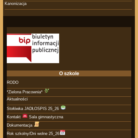
Kanonizacja
O szkole
RODO
*Zielona Pracownia*
Aktualności
Stołówka JADŁOSPIS 25_26
Kontakt
Sala gimnastyczna
Dokumentacja
Rok szkolny/Dni wolne 25_26