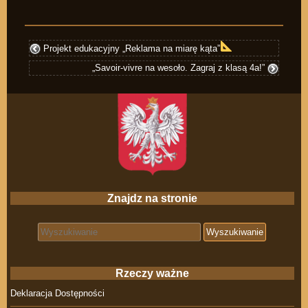
Projekt edukacyjny „Reklama na miarę kąta”
„Savoir-vivre na wesoło. Zagraj z klasą 4a!”
Znajdz na stronie
Search for:
Rzeczy ważne
Deklaracja Dostępności