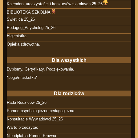
Kalendarz uroczystości i konkursów szkolnych 25_26
BIBLIOTEKA SZKOLNA
Świetlica 25_26
Pedagog_Psycholog 25_26
Higienistka
Opieka zdrowotna.
Dla wszystkich
Dyplomy. Certyfikaty. Podziękowania.
*Logo/maskotka*
Dla rodziców
Rada Rodziców 25_26
Pomoc psychologiczno-pedagogiczna.
Konsultacje Wywiadówki 25_26
Warto przeczytać
Nieodpłatna Pomoc Prawna