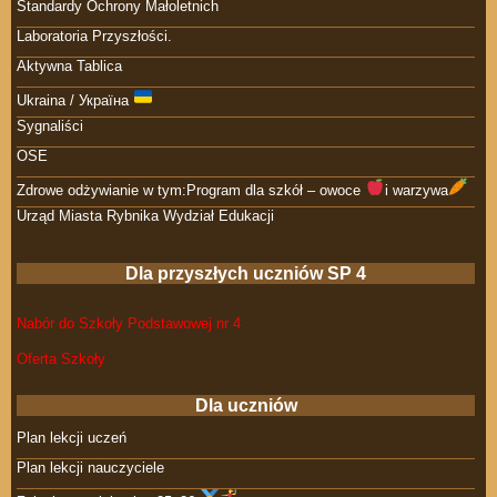
Standardy Ochrony Małoletnich
Laboratoria Przyszłości.
Aktywna Tablica
Ukraina / Україна
Sygnaliści
OSE
Zdrowe odżywianie w tym:Program dla szkół – owoce
i warzywa
Urząd Miasta Rybnika Wydział Edukacji
Dla przyszłych uczniów SP 4
Nabór do Szkoły Podstawowej nr 4
Oferta Szkoły
Dla uczniów
Plan lekcji uczeń
Plan lekcji nauczyciele