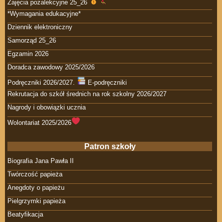
Zajęcia pozalekcyjne 25_26
*Wymagania edukacyjne*
Dziennik elektroniczny
Samorząd 25_26
Egzamin 2026
Doradca zawodowy 2025/2026
Podręczniki 2026/2027.
E-podręczniki
Rekrutacja do szkół średnich na rok szkolny 2026/2027
Nagrody i obowiązki ucznia
Wolontariat 2025/2026
Patron szkoły
Biografia Jana Pawła II
Twórczość papieża
Anegdoty o papieżu
Pielgrzymki papieża
Beatyfikacja