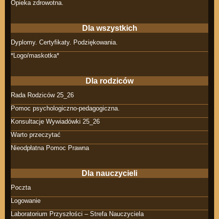
Opieka zdrowotna.
Dla wszystkich
Dyplomy. Certyfikaty. Podziękowania.
*Logo/maskotka*
Dla rodziców
Rada Rodziców 25_26
Pomoc psychologiczno-pedagogiczna.
Konsultacje Wywiadówki 25_26
Warto przeczytać
Nieodpłatna Pomoc Prawna
Dla nauczycieli
Poczta
Logowanie
Laboratorium Przyszłości – Strefa Nauczyciela