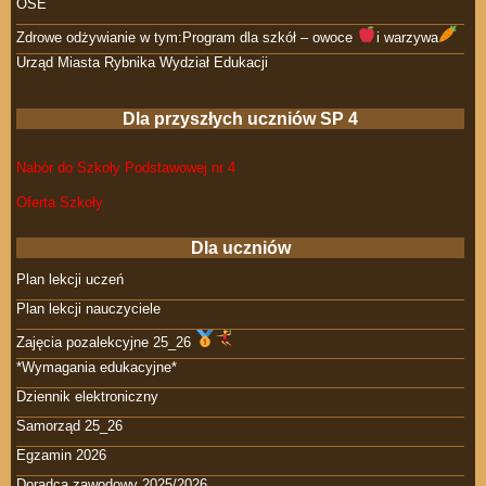
OSE
Zdrowe odżywianie w tym:Program dla szkół – owoce
i warzywa
Urząd Miasta Rybnika Wydział Edukacji
Dla przyszłych uczniów SP 4
Nabór do Szkoły Podstawowej nr 4
Oferta Szkoły
Dla uczniów
Plan lekcji uczeń
Plan lekcji nauczyciele
Zajęcia pozalekcyjne 25_26
*Wymagania edukacyjne*
Dziennik elektroniczny
Samorząd 25_26
Egzamin 2026
Doradca zawodowy 2025/2026