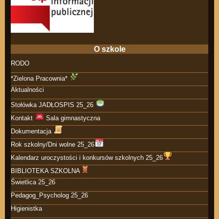
O szkole
RODO
*Zielona Pracownia*
Aktualności
Stołówka JADŁOSPIS 25_26
Kontakt
Sala gimnastyczna
Dokumentacja
Rok szkolny/Dni wolne 25_26
Kalendarz uroczystości i konkursów szkolnych 25_26
BIBLIOTEKA SZKOLNA
Świetlica 25_26
Pedagog_Psycholog 25_26
Higienistka