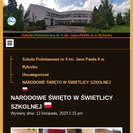
Przejdź do zawartości
Szkoła Podstawowa nr 4 im. Jana Pawła II w
Rybniku
Uncategorized
NARODOWE ŚWIĘTO W ŚWIETLICY SZKOLNEJ
NARODOWE ŚWIĘTO W ŚWIETLICY
SZKOLNEJ
Wysłany dnia:
13 listopada, 2023 1:15 pm