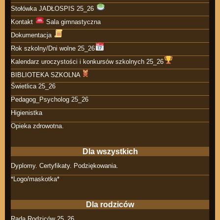
Stołówka JADŁOSPIS 25_26
Kontakt
Sala gimnastyczna
Dokumentacja
Rok szkolny/Dni wolne 25_26
Kalendarz uroczystości i konkursów szkolnych 25_26
BIBLIOTEKA SZKOLNA
Świetlica 25_26
Pedagog_Psycholog 25_26
Higienistka
Opieka zdrowotna.
Dla wszystkich
Dyplomy. Certyfikaty. Podziękowania.
*Logo/maskotka*
Dla rodziców
Rada Rodziców 25_26