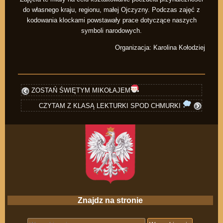
do własnego kraju, regionu, małej Ojczyzny. Podczas zajęć z
kodowania klockami powstawały prace dotyczące naszych
symboli narodowych.
Organizacja: Karolina Kołodziej
ZOSTAŃ ŚWIĘTYM MIKOŁAJEM
CZYTAM Z KLASĄ LEKTURKI SPOD CHMURKI
Znajdz na stronie
Search for: