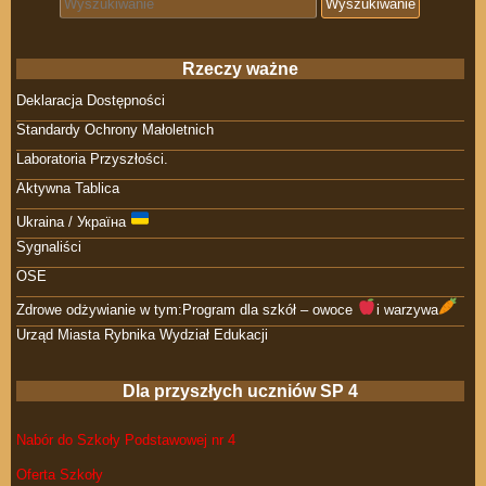
Rzeczy ważne
Deklaracja Dostępności
Standardy Ochrony Małoletnich
Laboratoria Przyszłości.
Aktywna Tablica
Ukraina / Україна
Sygnaliści
OSE
Zdrowe odżywianie w tym:Program dla szkół – owoce
i warzywa
Urząd Miasta Rybnika Wydział Edukacji
Dla przyszłych uczniów SP 4
Nabór do Szkoły Podstawowej nr 4
Oferta Szkoły