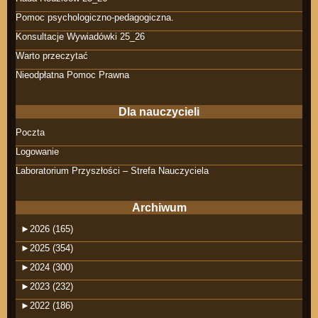
Pomoc psychologiczno-pedagogiczna.
Konsultacje Wywiadówki 25_26
Warto przeczytać
Nieodpłatna Pomoc Prawna
Dla nauczycieli
Poczta
Logowanie
Laboratorium Przyszłości – Strefa Nauczyciela
Archiwum
►
2026 (165)
►
2025 (354)
►
2024 (300)
►
2023 (232)
►
2022 (186)