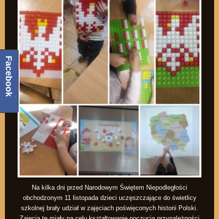
Facebook
Na kilka dni przed Narodowym Świętem Niepodległości
obchodzonym 11 listopada dzieci uczęszczające do świetlicy
szkolnej brały udział w zajęciach poświęconych historii Polski.
Zajęcia te miały na celu kształtowanie poczucia przynależności