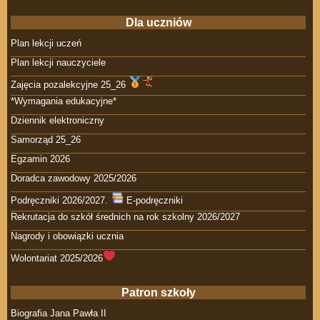
Dla uczniów
Plan lekcji uczeń
Plan lekcji nauczyciele
Zajęcia pozalekcyjne 25_26
*Wymagania edukacyjne*
Dziennik elektroniczny
Samorząd 25_26
Egzamin 2026
Doradca zawodowy 2025/2026
Podręczniki 2026/2027.
E-podręczniki
Rekrutacja do szkół średnich na rok szkolny 2026/2027
Nagrody i obowiązki ucznia
Wolontariat 2025/2026
Patron szkoły
Biografia Jana Pawła II