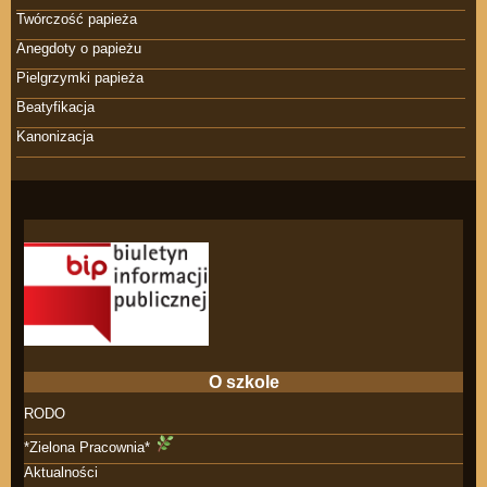
Twórczość papieża
Anegdoty o papieżu
Pielgrzymki papieża
Beatyfikacja
Kanonizacja
O szkole
RODO
*Zielona Pracownia*
Aktualności