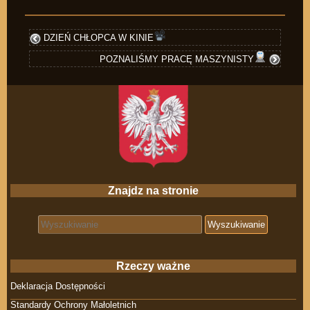
DZIEŃ CHŁOPCA W KINIE
POZNALIŚMY PRACĘ MASZYNISTY
Znajdz na stronie
Search for:
Rzeczy ważne
Deklaracja Dostępności
Standardy Ochrony Małoletnich