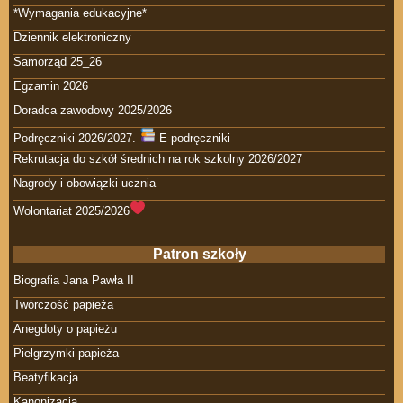
*Wymagania edukacyjne*
Dziennik elektroniczny
Samorząd 25_26
Egzamin 2026
Doradca zawodowy 2025/2026
Podręczniki 2026/2027.
E-podręczniki
Rekrutacja do szkół średnich na rok szkolny 2026/2027
Nagrody i obowiązki ucznia
Wolontariat 2025/2026
Patron szkoły
Biografia Jana Pawła II
Twórczość papieża
Anegdoty o papieżu
Pielgrzymki papieża
Beatyfikacja
Kanonizacja