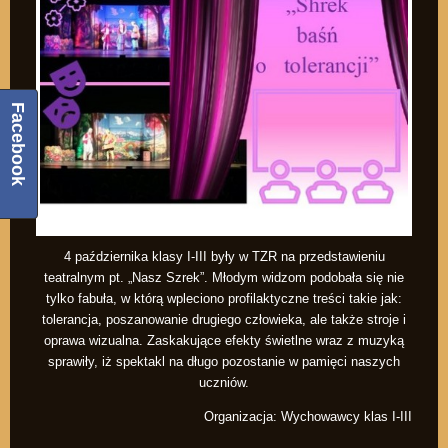
Facebook
4 października klasy I-III były w TZR na przedstawieniu
teatralnym pt. „Nasz Szrek”. Młodym widzom podobała się nie
tylko fabuła, w którą wpleciono profilaktyczne treści takie jak:
tolerancja, poszanowanie drugiego człowieka, ale także stroje i
oprawa wizualna. Zaskakujące efekty świetlne wraz z muzyką
sprawiły, iż spektakl na długo pozostanie w pamięci naszych
uczniów.
Organizacja: Wychowawcy klas I-III