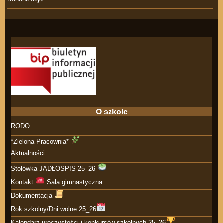
O szkole
RODO
*Zielona Pracownia*
Aktualności
Stołówka JADŁOSPIS 25_26
Kontakt
Sala gimnastyczna
Dokumentacja
Rok szkolny/Dni wolne 25_26
Kalendarz uroczystości i konkursów szkolnych 25_26