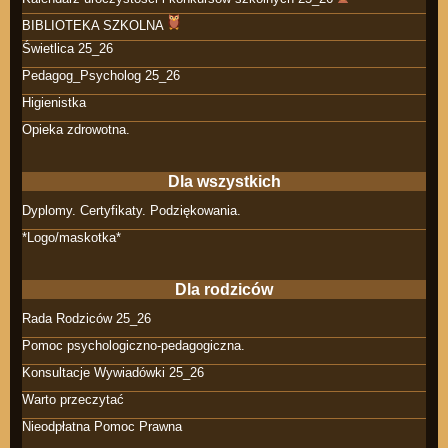
BIBLIOTEKA SZKOLNA
Świetlica 25_26
Pedagog_Psycholog 25_26
Higienistka
Opieka zdrowotna.
Dla wszystkich
Dyplomy. Certyfikaty. Podziękowania.
*Logo/maskotka*
Dla rodziców
Rada Rodziców 25_26
Pomoc psychologiczno-pedagogiczna.
Konsultacje Wywiadówki 25_26
Warto przeczytać
Nieodpłatna Pomoc Prawna