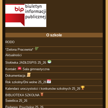
O szkole
RODO
*Zielona Pracownia*
Aktualności
Stołówka JADŁOSPIS 25_26
Kontakt
Sala gimnastyczna
Dokumentacja
Rok szkolny/Dni wolne 25_26
Kalendarz uroczystości i konkursów szkolnych 25_26
BIBLIOTEKA SZKOLNA
Świetlica 25_26
Pedagog_Psycholog 25_26