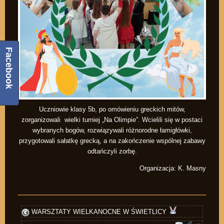
Facebook
Uczniowie klasy 5b, po omówieniu greckich mitów,
zorganizowali wielki turniej „Na Olimpie”. Wcielili się w postaci
wybranych bogów, rozwiązywali różnorodne łamigłówki,
przygotowali sałatkę grecką, a na zakończenie wspólnej zabawy
odtańczyli zorbę.
Organizacja: K. Masny
WARSZTATY WIELKANOCNE W ŚWIETLICY