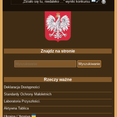
„Działo się tu, niedaleko …” wyniki konkursu
Znajdz na stronie
Search for:
Rzeczy ważne
Deklaracja Dostępności
Standardy Ochrony Małoletnich
Laboratoria Przyszłości.
Aktywna Tablica
Ukraina / Україна