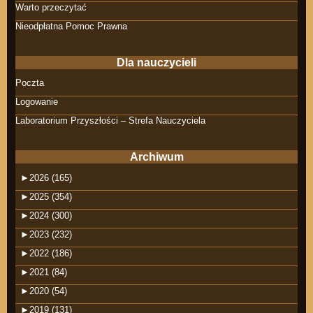
Warto przeczytać
Nieodpłatna Pomoc Prawna
Dla nauczycieli
Poczta
Logowanie
Laboratorium Przyszłości – Strefa Nauczyciela
Archiwum
►
2026 (165)
►
2025 (354)
►
2024 (300)
►
2023 (232)
►
2022 (186)
►
2021 (84)
►
2020 (54)
►
2019 (131)