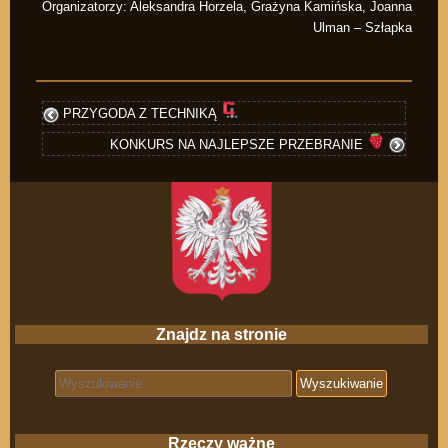
Organizatorzy: Aleksandra Horzela, Grażyna Kamińska, Joanna
Ulman – Szłapka
PRZYGODA Z TECHNIKĄ
KONKURS NA NAJLEPSZE PRZEBRANIE
Znajdz na stronie
Search for:
Rzeczy ważne