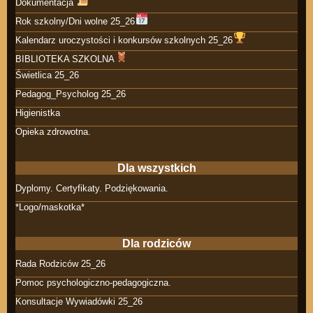
Dokumentacja
Rok szkolny/Dni wolne 25_26
Kalendarz uroczystości i konkursów szkolnych 25_26
BIBLIOTEKA SZKOLNA
Świetlica 25_26
Pedagog_Psycholog 25_26
Higienistka
Opieka zdrowotna.
Dla wszystkich
Dyplomy. Certyfikaty. Podziękowania.
*Logo/maskotka*
Dla rodziców
Rada Rodziców 25_26
Pomoc psychologiczno-pedagogiczna.
Konsultacje Wywiadówki 25_26