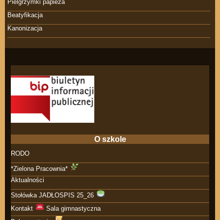
Pielgrzymki papieża
Beatyfikacja
Kanonizacja
O szkole
RODO
*Zielona Pracownia*
Aktualności
Stołówka JADŁOSPIS 25_26
Kontakt
Sala gimnastyczna