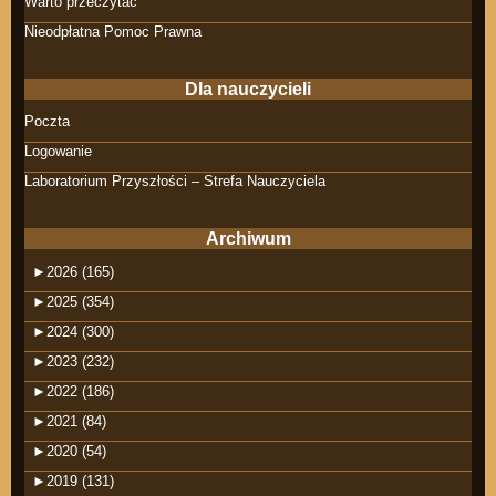
Warto przeczytać
Nieodpłatna Pomoc Prawna
Dla nauczycieli
Poczta
Logowanie
Laboratorium Przyszłości – Strefa Nauczyciela
Archiwum
►
2026 (165)
►
2025 (354)
►
2024 (300)
►
2023 (232)
►
2022 (186)
►
2021 (84)
►
2020 (54)
►
2019 (131)