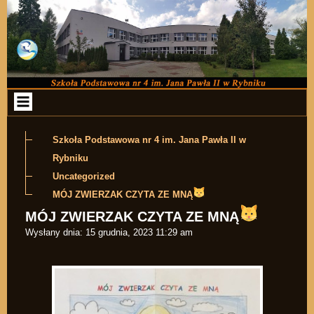
Przejdź do zawartości
Szkoła Podstawowa nr 4 im. Jana Pawła II w
Rybniku
Uncategorized
MÓJ ZWIERZAK CZYTA ZE MNĄ
MÓJ ZWIERZAK CZYTA ZE MNĄ
Wysłany dnia:
15 grudnia, 2023 11:29 am