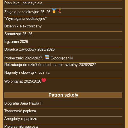
Plan lekcji nauczyciele
Zajęcia pozalekcyjne 25_26
*Wymagania edukacyjne*
Dziennik elektroniczny
Samorząd 25_26
Egzamin 2026
Doradca zawodowy 2025/2026
Podręczniki 2026/2027.
E-podręczniki
Rekrutacja do szkół średnich na rok szkolny 2026/2027
Nagrody i obowiązki ucznia
Wolontariat 2025/2026
Patron szkoły
Biografia Jana Pawła II
Twórczość papieża
Anegdoty o papieżu
Pielgrzymki papieża