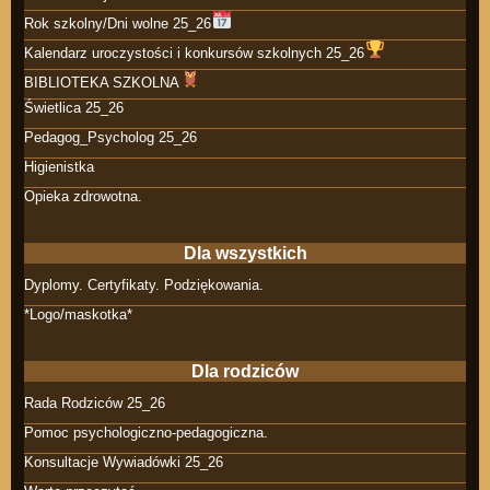
Rok szkolny/Dni wolne 25_26
Kalendarz uroczystości i konkursów szkolnych 25_26
BIBLIOTEKA SZKOLNA
Świetlica 25_26
Pedagog_Psycholog 25_26
Higienistka
Opieka zdrowotna.
Dla wszystkich
Dyplomy. Certyfikaty. Podziękowania.
*Logo/maskotka*
Dla rodziców
Rada Rodziców 25_26
Pomoc psychologiczno-pedagogiczna.
Konsultacje Wywiadówki 25_26