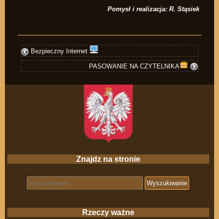
Pomysł i realizacja: R. Stąsiek
Bezpieczny Internet
PASOWANIE NA CZYTELNIKA
Znajdz na stronie
Search for:
Rzeczy ważne