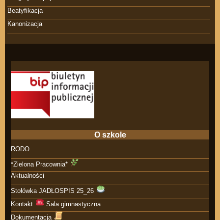
Beatyfikacja
Kanonizacja
O szkole
RODO
*Zielona Pracownia*
Aktualności
Stołówka JADŁOSPIS 25_26
Kontakt
Sala gimnastyczna
Dokumentacja