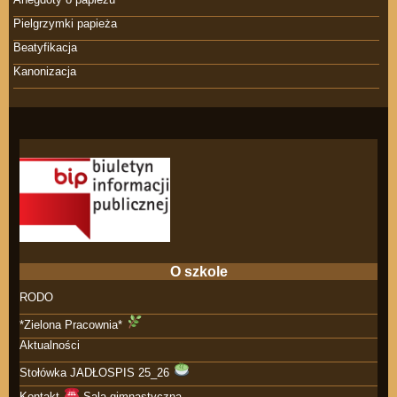
Pielgrzymki papieża
Beatyfikacja
Kanonizacja
O szkole
RODO
*Zielona Pracownia*
Aktualności
Stołówka JADŁOSPIS 25_26
Kontakt
Sala gimnastyczna