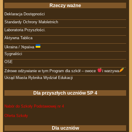
Rzeczy ważne
Deklaracja Dostępności
Standardy Ochrony Małoletnich
Laboratoria Przyszłości.
Aktywna Tablica
Ukraina / Україна
Sygnaliści
OSE
Zdrowe odżywianie w tym:Program dla szkół – owoce
i warzywa
Urząd Miasta Rybnika Wydział Edukacji
Dla przyszłych uczniów SP 4
Nabór do Szkoły Podstawowej nr 4
Oferta Szkoły
Dla uczniów