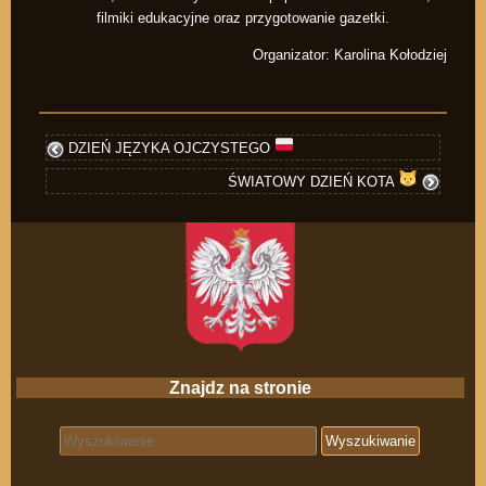
filmiki edukacyjne oraz przygotowanie gazetki.
Organizator: Karolina Kołodziej
DZIEŃ JĘZYKA OJCZYSTEGO
ŚWIATOWY DZIEŃ KOTA
Znajdz na stronie
Search for: