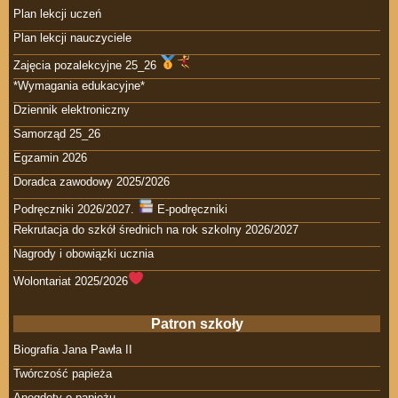
Plan lekcji uczeń
Plan lekcji nauczyciele
Zajęcia pozalekcyjne 25_26
*Wymagania edukacyjne*
Dziennik elektroniczny
Samorząd 25_26
Egzamin 2026
Doradca zawodowy 2025/2026
Podręczniki 2026/2027.
E-podręczniki
Rekrutacja do szkół średnich na rok szkolny 2026/2027
Nagrody i obowiązki ucznia
Wolontariat 2025/2026
Patron szkoły
Biografia Jana Pawła II
Twórczość papieża
Anegdoty o papieżu