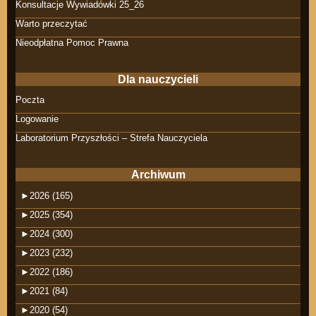
Konsultacje Wywiadówki 25_26
Warto przeczytać
Nieodpłatna Pomoc Prawna
Dla nauczycieli
Poczta
Logowanie
Laboratorium Przyszłości – Strefa Nauczyciela
Archiwum
►
2026 (165)
►
2025 (354)
►
2024 (300)
►
2023 (232)
►
2022 (186)
►
2021 (84)
►
2020 (54)