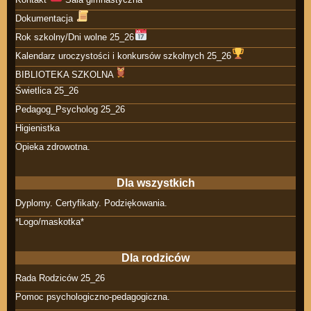
Dokumentacja
Rok szkolny/Dni wolne 25_26
Kalendarz uroczystości i konkursów szkolnych 25_26
BIBLIOTEKA SZKOLNA
Świetlica 25_26
Pedagog_Psycholog 25_26
Higienistka
Opieka zdrowotna.
Dla wszystkich
Dyplomy. Certyfikaty. Podziękowania.
*Logo/maskotka*
Dla rodziców
Rada Rodziców 25_26
Pomoc psychologiczno-pedagogiczna.