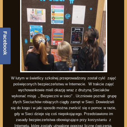
Facebook
W lutym w świetlicy szkolnej przeprowadzony został cykl zajęć
poświęconych bezpieczeństwu w Internecie. W trakcie zajęć
wychowankowie mieli okazję wraz z drużyną Sieciaków
wykonać misję „ Bezpieczni w sieci“ . Uczniowie poznali grupę
złych Sieciuchów robiących ciągły zamęt w Sieci. Dowiedzieli
się do kogo i w jaki sposób można zwrócić się o pomoc w razie,
gdy w Sieci dzieje się coś niepokojącego. Przedstawiono im
zasady bezpieczeństwa obowiązujące przy korzystaniu z
Internetu, które zostały utrwalone poprzez liczne ćwiczenia,