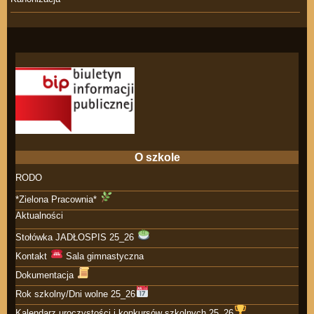
O szkole
RODO
*Zielona Pracownia*
Aktualności
Stołówka JADŁOSPIS 25_26
Kontakt
Sala gimnastyczna
Dokumentacja
Rok szkolny/Dni wolne 25_26
Kalendarz uroczystości i konkursów szkolnych 25_26