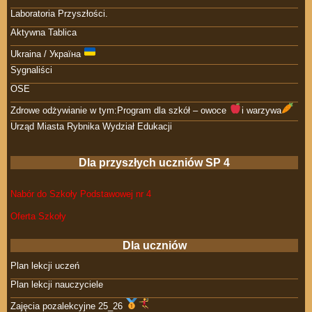
Laboratoria Przyszłości.
Aktywna Tablica
Ukraina / Україна
Sygnaliści
OSE
Zdrowe odżywianie w tym:Program dla szkół – owoce
i warzywa
Urząd Miasta Rybnika Wydział Edukacji
Dla przyszłych uczniów SP 4
Nabór do Szkoły Podstawowej nr 4
Oferta Szkoły
Dla uczniów
Plan lekcji uczeń
Plan lekcji nauczyciele
Zajęcia pozalekcyjne 25_26