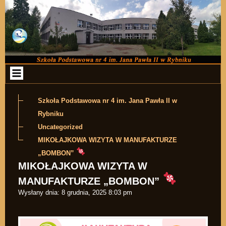
Przejdź do zawartości
Szkoła Podstawowa nr 4 im. Jana Pawła II w
Rybniku
Uncategorized
MIKOŁAJKOWA WIZYTA W MANUFAKTURZE
„BOMBON”
MIKOŁAJKOWA WIZYTA W
MANUFAKTURZE „BOMBON”
Wysłany dnia:
8 grudnia, 2025 8:03 pm