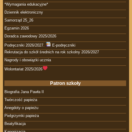
*Wymagania edukacyjne*
Dziennik elektroniczny
Samorząd 25_26
Egzamin 2026
Doradca zawodowy 2025/2026
Podręczniki 2026/2027.
E-podręczniki
Rekrutacja do szkół średnich na rok szkolny 2026/2027
Nagrody i obowiązki ucznia
Wolontariat 2025/2026
Patron szkoły
Biografia Jana Pawła II
Twórczość papieża
Anegdoty o papieżu
Pielgrzymki papieża
Beatyfikacja
Kanonizacja