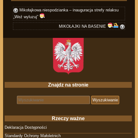
Mikołajkowa niespodzianka – inauguracja strefy relaksu
„Weź wyluzuj”
MIKOŁAJKI NA BASENIE
Znajdz na stronie
Search for:
Rzeczy ważne
Deklaracja Dostępności
Standardy Ochrony Małoletnich