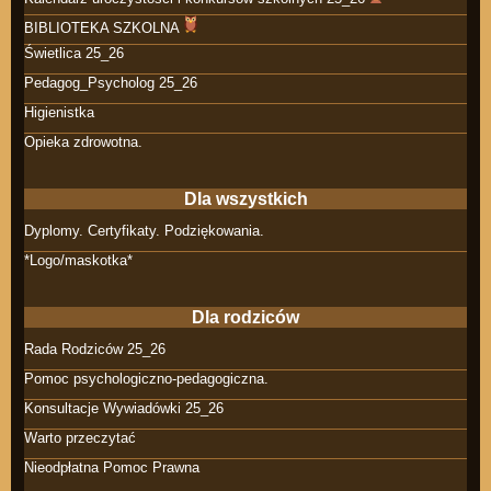
BIBLIOTEKA SZKOLNA
Świetlica 25_26
Pedagog_Psycholog 25_26
Higienistka
Opieka zdrowotna.
Dla wszystkich
Dyplomy. Certyfikaty. Podziękowania.
*Logo/maskotka*
Dla rodziców
Rada Rodziców 25_26
Pomoc psychologiczno-pedagogiczna.
Konsultacje Wywiadówki 25_26
Warto przeczytać
Nieodpłatna Pomoc Prawna