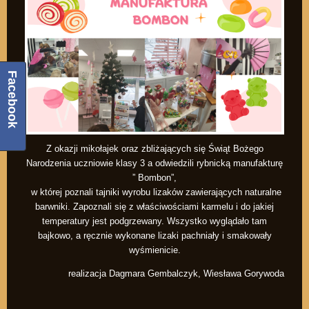
Facebook
Z okazji mikołajek oraz zbliżających się Świąt Bożego
Narodzenia uczniowie klasy 3 a odwiedzili rybnicką manufakturę
” Bombon”,
w której poznali tajniki wyrobu lizaków zawierających naturalne
barwniki. Zapoznali się z właściwościami karmelu i do jakiej
temperatury jest podgrzewany. Wszystko wyglądało tam
bajkowo, a ręcznie wykonane lizaki pachniały i smakowały
wyśmienicie.
realizacja Dagmara Gembalczyk, Wiesława Gorywoda