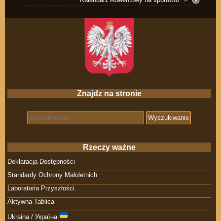
Znajdz na stronie
Search for:
Rzeczy ważne
Deklaracja Dostępności
Standardy Ochrony Małoletnich
Laboratoria Przyszłości.
Aktywna Tablica
Ukraina / Україна