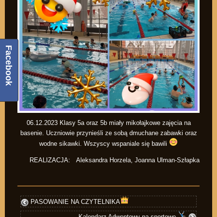
Facebook
06.12.2023 Klasy 5a oraz 5b miały mikołajkowe zajęcia na
basenie. Uczniowie przynieśli ze sobą dmuchane zabawki oraz
wodne sikawki. Wszyscy wspaniale się bawili
REALIZACJA: Aleksandra Horzela, Joanna Ulman-Szłapka
PASOWANIE NA CZYTELNIKA
Kalendarz Adwentowy na sportowo