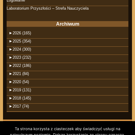
Logowanie
Laboratorium Przyszłości – Strefa Nauczyciela
Archiwum
►
2026 (165)
►
2025 (354)
►
2024 (300)
►
2023 (232)
►
2022 (186)
►
2021 (84)
►
2020 (54)
►
2019 (131)
►
2018 (145)
►
2017 (74)
Ta strona korzysta z ciasteczek aby świadczyć usługi na
najwyższym poziomie. Dalsze korzystanie ze strony oznacza,