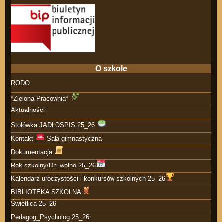
O szkole
RODO
*Zielona Pracownia*
Aktualności
Stołówka JADŁOSPIS 25_26
Kontakt
Sala gimnastyczna
Dokumentacja
Rok szkolny/Dni wolne 25_26
Kalendarz uroczystości i konkursów szkolnych 25_26
BIBLIOTEKA SZKOLNA
Świetlica 25_26
Pedagog_Psycholog 25_26