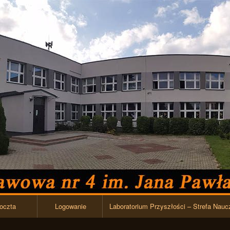
Przejdź do zawartości
oczta
Logowanie
Laboratorium Przyszłości – Strefa Nauc