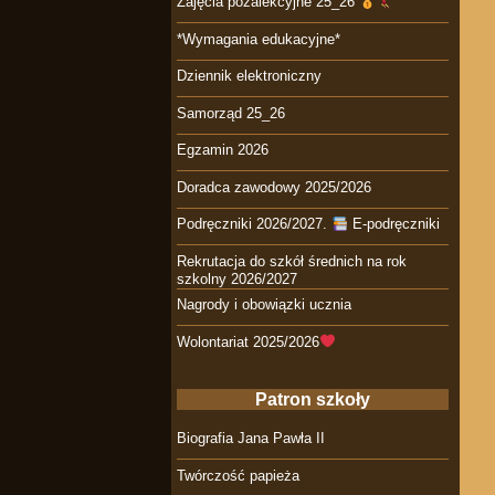
Zajęcia pozalekcyjne 25_26
*Wymagania edukacyjne*
Dziennik elektroniczny
Samorząd 25_26
Egzamin 2026
Doradca zawodowy 2025/2026
Podręczniki 2026/2027.
E-podręczniki
Rekrutacja do szkół średnich na rok
szkolny 2026/2027
Nagrody i obowiązki ucznia
Wolontariat 2025/2026
Patron szkoły
Biografia Jana Pawła II
Twórczość papieża