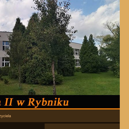
zyciela