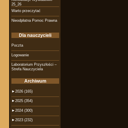
25_26
Warto przeczytać
Nieodpłatna Pomoc Prawna
Dla nauczycieli
Poczta
Logowanie
Laboratorium Przyszłości –
Strefa Nauczyciela
Archiwum
►
2026 (165)
►
2025 (354)
►
2024 (300)
►
2023 (232)