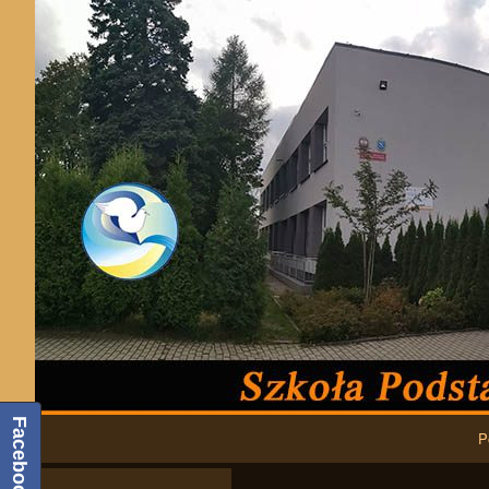
Podstawowa nawigacja
Facebook
P