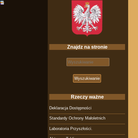
Znajdz na stronie
Search for:
Rzeczy ważne
Deklaracja Dostępności
Standardy Ochrony Małoletnich
Laboratoria Przyszłości.