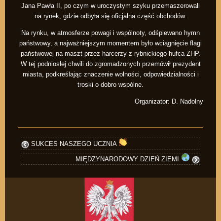
Jana Pawła II, po czym w uroczystym szyku przemaszerowali
na rynek, gdzie odbyła się oficjalna część obchodów.
Na rynku, w atmosferze powagi i wspólnoty, odśpiewano hymn
państwowy, a najważniejszym momentem było wciągnięcie flagi
państwowej na maszt przez harcerzy z rybnickiego hufca ZHP.
W tej podniosłej chwili do zgromadzonych przemówił prezydent
miasta, podkreślając znaczenie wolności, odpowiedzialności i
troski o dobro wspólne.
Organizator: D. Nadolny
SUKCES NASZEGO UCZNIA
MIĘDZYNARODOWY DZIEŃ ZIEMI