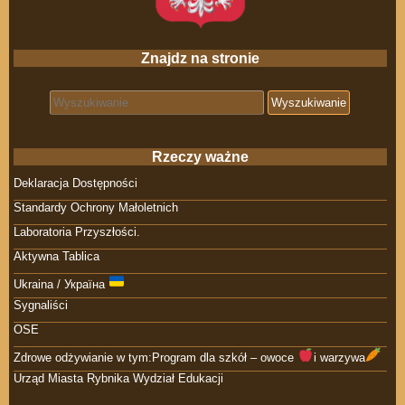
Znajdz na stronie
Search for:
Rzeczy ważne
Deklaracja Dostępności
Standardy Ochrony Małoletnich
Laboratoria Przyszłości.
Aktywna Tablica
Ukraina / Україна
Sygnaliści
OSE
Zdrowe odżywianie w tym:Program dla szkół – owoce
i warzywa
Urząd Miasta Rybnika Wydział Edukacji