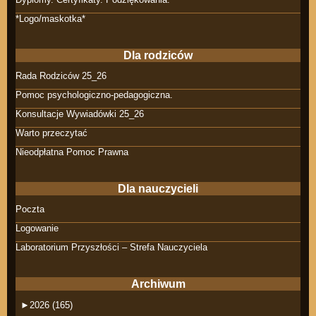
*Logo/maskotka*
Dla rodziców
Rada Rodziców 25_26
Pomoc psychologiczno-pedagogiczna.
Konsultacje Wywiadówki 25_26
Warto przeczytać
Nieodpłatna Pomoc Prawna
Dla nauczycieli
Poczta
Logowanie
Laboratorium Przyszłości – Strefa Nauczyciela
Archiwum
►
2026 (165)