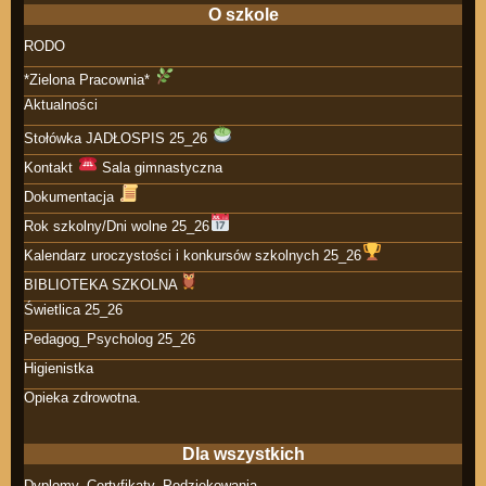
O szkole
RODO
*Zielona Pracownia*
Aktualności
Stołówka JADŁOSPIS 25_26
Kontakt
Sala gimnastyczna
Dokumentacja
Rok szkolny/Dni wolne 25_26
Kalendarz uroczystości i konkursów szkolnych 25_26
BIBLIOTEKA SZKOLNA
Świetlica 25_26
Pedagog_Psycholog 25_26
Higienistka
Opieka zdrowotna.
Dla wszystkich
Dyplomy. Certyfikaty. Podziękowania.