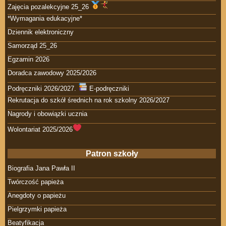
Zajęcia pozalekcyjne 25_26
*Wymagania edukacyjne*
Dziennik elektroniczny
Samorząd 25_26
Egzamin 2026
Doradca zawodowy 2025/2026
Podręczniki 2026/2027.
E-podręczniki
Rekrutacja do szkół średnich na rok szkolny 2026/2027
Nagrody i obowiązki ucznia
Wolontariat 2025/2026
Patron szkoły
Biografia Jana Pawła II
Twórczość papieża
Anegdoty o papieżu
Pielgrzymki papieża
Beatyfikacja