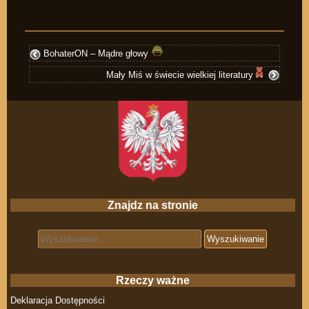
BohaterON – Mądre głowy
Mały Miś w świecie wielkiej literatury
Znajdz na stronie
Search for:
Rzeczy ważne
Deklaracja Dostępności