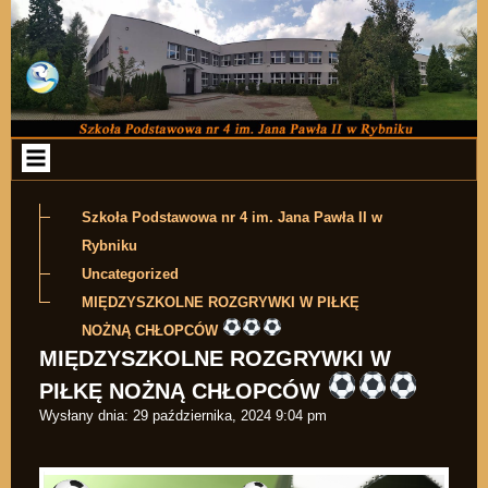
Przejdź do zawartości
Szkoła Podstawowa nr 4 im. Jana Pawła II w
Rybniku
Uncategorized
MIĘDZYSZKOLNE ROZGRYWKI W PIŁKĘ
NOŻNĄ CHŁOPCÓW
MIĘDZYSZKOLNE ROZGRYWKI W
PIŁKĘ NOŻNĄ CHŁOPCÓW
Wysłany dnia:
29 października, 2024 9:04 pm