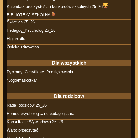
Kalendarz uroczystości i konkursów szkolnych 25_26
BIBLIOTEKA SZKOLNA
Świetlica 25_26
Pedagog_Psycholog 25_26
Higienistka
Opieka zdrowotna.
Dla wszystkich
Dyplomy. Certyfikaty. Podziękowania.
*Logo/maskotka*
Dla rodziców
Rada Rodziców 25_26
Pomoc psychologiczno-pedagogiczna.
Konsultacje Wywiadówki 25_26
Warto przeczytać