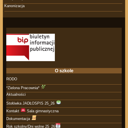
Kanonizacja
O szkole
RODO
*Zielona Pracownia*
Aktualności
Stołówka JADŁOSPIS 25_26
Kontakt
Sala gimnastyczna
Dokumentacja
Rok szkolny/Dni wolne 25_26