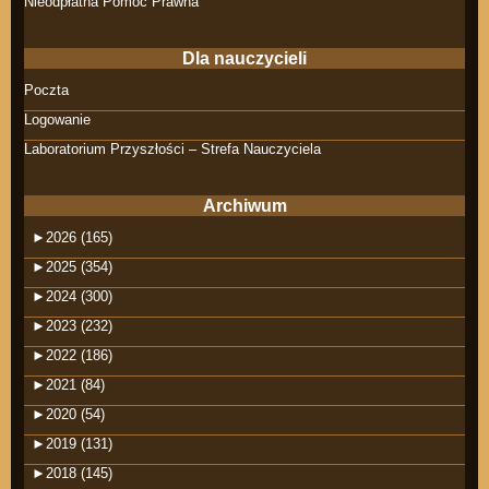
Nieodpłatna Pomoc Prawna
Dla nauczycieli
Poczta
Logowanie
Laboratorium Przyszłości – Strefa Nauczyciela
Archiwum
►
2026 (165)
►
2025 (354)
►
2024 (300)
►
2023 (232)
►
2022 (186)
►
2021 (84)
►
2020 (54)
►
2019 (131)
►
2018 (145)