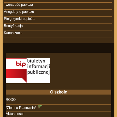
Twórczość papieża
Anegdoty o papieżu
Pielgrzymki papieża
Beatyfikacja
Kanonizacja
O szkole
RODO
*Zielona Pracownia*
Aktualności