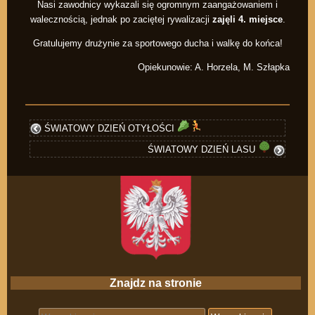
Nasi zawodnicy wykazali się ogromnym zaangażowaniem i
walecznością, jednak po zaciętej rywalizacji
zajęli 4. miejsce
.
Gratulujemy drużynie za sportowego ducha i walkę do końca!
Opiekunowie: A. Horzela, M. Szłapka
ŚWIATOWY DZIEŃ OTYŁOŚCI
ŚWIATOWY DZIEŃ LASU
Znajdz na stronie
Search for: