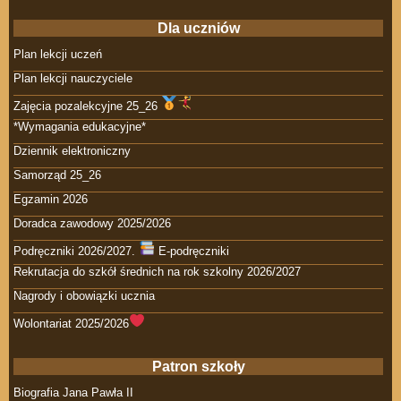
Dla uczniów
Plan lekcji uczeń
Plan lekcji nauczyciele
Zajęcia pozalekcyjne 25_26
*Wymagania edukacyjne*
Dziennik elektroniczny
Samorząd 25_26
Egzamin 2026
Doradca zawodowy 2025/2026
Podręczniki 2026/2027.
E-podręczniki
Rekrutacja do szkół średnich na rok szkolny 2026/2027
Nagrody i obowiązki ucznia
Wolontariat 2025/2026
Patron szkoły
Biografia Jana Pawła II