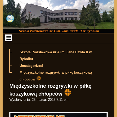
Przejdź do zawartości
Szkoła Podstawowa nr 4 im. Jana Pawła II w
Rybniku
Uncategorized
Międzyszkolne rozgrywki w piłkę koszykową
chłopców
Międzyszkolne rozgrywki w piłkę
koszykową chłopców
Wysłany dnia:
25 marca, 2025 7:11 pm