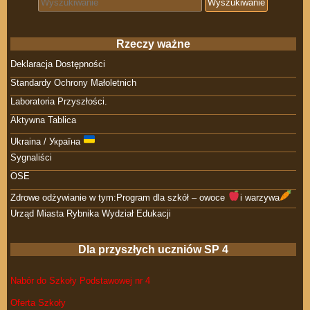
Rzeczy ważne
Deklaracja Dostępności
Standardy Ochrony Małoletnich
Laboratoria Przyszłości.
Aktywna Tablica
Ukraina / Україна
Sygnaliści
OSE
Zdrowe odżywianie w tym:Program dla szkół – owoce
i warzywa
Urząd Miasta Rybnika Wydział Edukacji
Dla przyszłych uczniów SP 4
Nabór do Szkoły Podstawowej nr 4
Oferta Szkoły