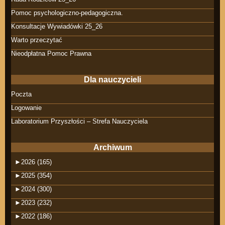
Pomoc psychologiczno-pedagogiczna.
Konsultacje Wywiadówki 25_26
Warto przeczytać
Nieodpłatna Pomoc Prawna
Dla nauczycieli
Poczta
Logowanie
Laboratorium Przyszłości – Strefa Nauczyciela
Archiwum
►
2026 (165)
►
2025 (354)
►
2024 (300)
►
2023 (232)
►
2022 (186)