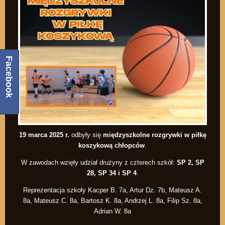
Facebook
19 marca 2025 r.
odbyły się
międzyszkolne rozgrywki w piłkę
koszykową chłopców
.
W zawodach wzięły udział drużyny z czterech szkół:
SP 2, SP
28, SP 34 i SP 4
.
Reprezentacja szkoły Kacper B. 7a, Artur Dz. 7b, Mateusz A.
8a, Mateusz C. 8a, Bartosz K. 8a, Andrzej L. 8a, Filip Sz. 8a,
Adrian W. 8a