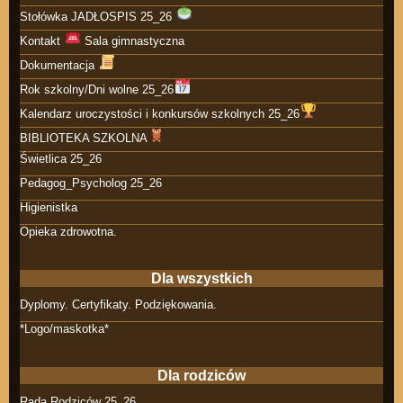
Stołówka JADŁOSPIS 25_26
Kontakt
Sala gimnastyczna
Dokumentacja
Rok szkolny/Dni wolne 25_26
Kalendarz uroczystości i konkursów szkolnych 25_26
BIBLIOTEKA SZKOLNA
Świetlica 25_26
Pedagog_Psycholog 25_26
Higienistka
Opieka zdrowotna.
Dla wszystkich
Dyplomy. Certyfikaty. Podziękowania.
*Logo/maskotka*
Dla rodziców
Rada Rodziców 25_26