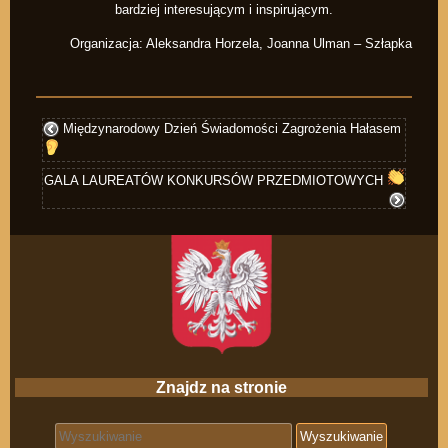
bardziej interesującym i inspirującym.
Organizacja: Aleksandra Horzela, Joanna Ulman – Szłapka
Międzynarodowy Dzień Świadomości Zagrożenia Hałasem
GALA LAUREATÓW KONKURSÓW PRZEDMIOTOWYCH
Znajdz na stronie
Search for: