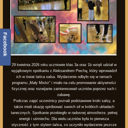
Facebook
29 kwietnia 2026 roku uczniowie klas 3a oraz 1b wzięli udział w
wyjątkowym spotkaniu z Aleksandrem Piechą, który wprowadził
ich w świat tańca salsa. Wydarzenie odbyło się w ramach
programu „Mały Mistrz” i miało na celu promowanie aktywności
fizycznej oraz rozwijanie zainteresowań uczniów poprzez ruch i
zabawę.
Podczas zajęć uczestnicy poznali podstawowe kroki salsy, a
także mieli okazję spróbować swoich sił w krótkich układach
tanecznych. Spotkanie przebiegło w radosnej atmosferze, pełnej
energii i uśmiechu. Dla wielu uczniów była to pierwsza
styczność z tym stylem tańca, co uczyniło wydarzenie jeszcze