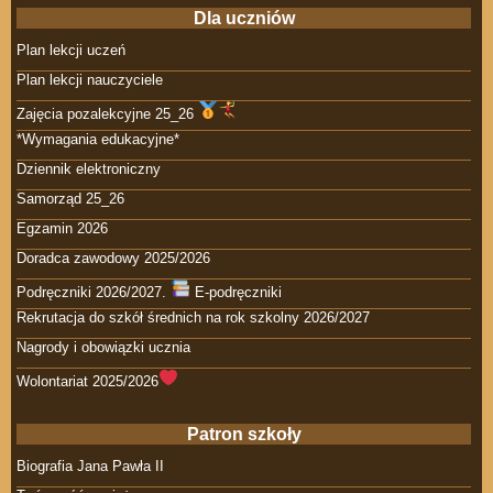
Dla uczniów
Plan lekcji uczeń
Plan lekcji nauczyciele
Zajęcia pozalekcyjne 25_26
*Wymagania edukacyjne*
Dziennik elektroniczny
Samorząd 25_26
Egzamin 2026
Doradca zawodowy 2025/2026
Podręczniki 2026/2027.
E-podręczniki
Rekrutacja do szkół średnich na rok szkolny 2026/2027
Nagrody i obowiązki ucznia
Wolontariat 2025/2026
Patron szkoły
Biografia Jana Pawła II