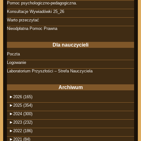
Pomoc psychologiczno-pedagogiczna.
Konsultacje Wywiadówki 25_26
Warto przeczytać
Nieodpłatna Pomoc Prawna
Dla nauczycieli
Poczta
Logowanie
Laboratorium Przyszłości – Strefa Nauczyciela
Archiwum
►
2026 (165)
►
2025 (354)
►
2024 (300)
►
2023 (232)
►
2022 (186)
►
2021 (84)