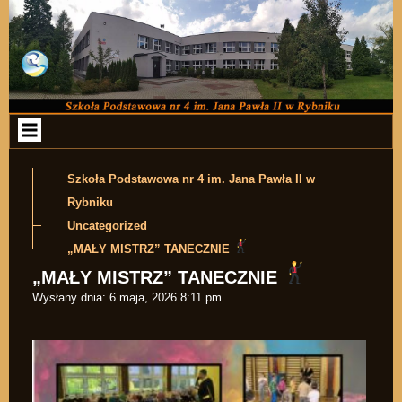
Przejdź do zawartości
Szkoła Podstawowa nr 4 im. Jana Pawła II w
Rybniku
Uncategorized
„MAŁY MISTRZ” TANECZNIE
„MAŁY MISTRZ” TANECZNIE
Wysłany dnia:
6 maja, 2026 8:11 pm