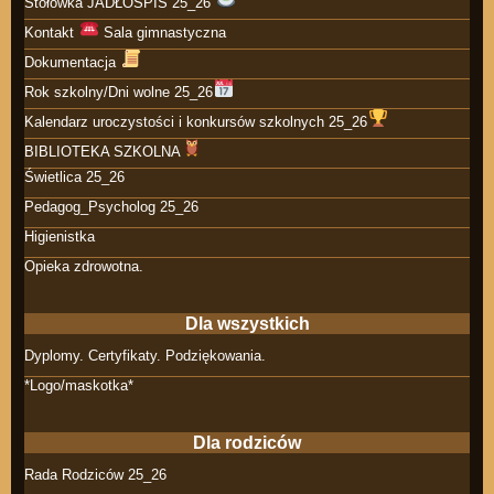
Stołówka JADŁOSPIS 25_26
Kontakt
Sala gimnastyczna
Dokumentacja
Rok szkolny/Dni wolne 25_26
Kalendarz uroczystości i konkursów szkolnych 25_26
BIBLIOTEKA SZKOLNA
Świetlica 25_26
Pedagog_Psycholog 25_26
Higienistka
Opieka zdrowotna.
Dla wszystkich
Dyplomy. Certyfikaty. Podziękowania.
*Logo/maskotka*
Dla rodziców
Rada Rodziców 25_26